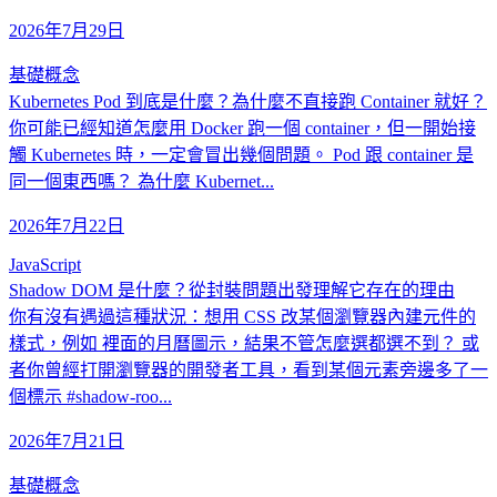
2026年7月29日
基礎概念
Kubernetes Pod 到底是什麼？為什麼不直接跑 Container 就好？
你可能已經知道怎麼用 Docker 跑一個 container，但一開始接
觸 Kubernetes 時，一定會冒出幾個問題。 Pod 跟 container 是
同一個東西嗎？ 為什麼 Kubernet...
2026年7月22日
JavaScript
Shadow DOM 是什麼？從封裝問題出發理解它存在的理由
你有沒有遇過這種狀況：想用 CSS 改某個瀏覽器內建元件的
樣式，例如 裡面的月曆圖示，結果不管怎麼選都選不到？ 或
者你曾經打開瀏覽器的開發者工具，看到某個元素旁邊多了一
個標示 #shadow-roo...
2026年7月21日
基礎概念