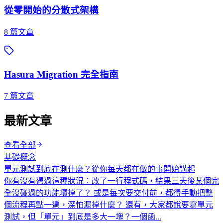
從零開始的分散式架構
8
篇文章
Hasura Migration 完全指南
7
篇文章
最新文章
查看全部
基礎概念
單元測試到底在測什麼？從你每天都在做的事開始講起
你有沒有遇過這種狀況：改了一行程式碼，結果三天後某個完
全沒碰過的功能壞掉了？ 或是每次要交付前，都得手動把整
個流程再點一遍，深怕漏掉什麼？ 還有，大家都說要寫單元
測試，但「單元」到底是多大一塊？一個函...