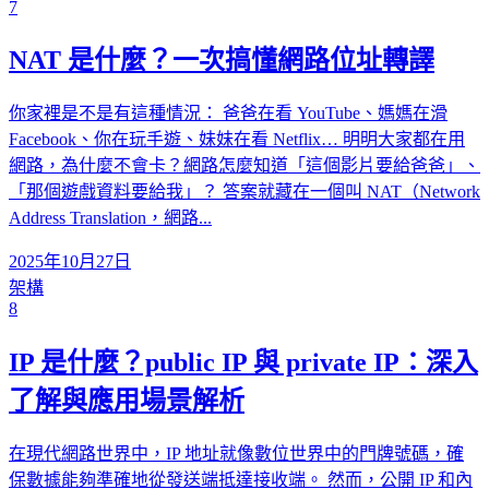
7
NAT 是什麼？一次搞懂網路位址轉譯
你家裡是不是有這種情況： 爸爸在看 YouTube、媽媽在滑
Facebook、你在玩手遊、妹妹在看 Netflix… 明明大家都在用
網路，為什麼不會卡？網路怎麼知道「這個影片要給爸爸」、
「那個遊戲資料要給我」？ 答案就藏在一個叫 NAT（Network
Address Translation，網路...
2025年10月27日
架構
8
IP 是什麼？public IP 與 private IP：深入
了解與應用場景解析
在現代網路世界中，IP 地址就像數位世界中的門牌號碼，確
保數據能夠準確地從發送端抵達接收端。 然而，公開 IP 和內