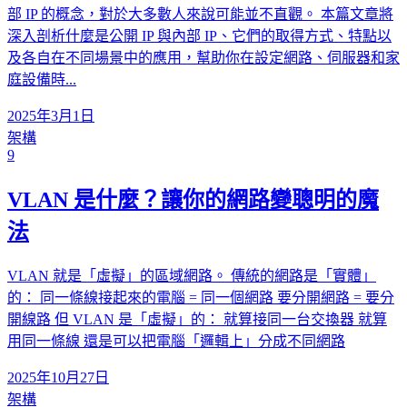
部 IP 的概念，對於大多數人來說可能並不直觀。 本篇文章將
深入剖析什麼是公開 IP 與內部 IP、它們的取得方式、特點以
及各自在不同場景中的應用，幫助你在設定網路、伺服器和家
庭設備時...
2025年3月1日
架構
9
VLAN 是什麼？讓你的網路變聰明的魔
法
VLAN 就是「虛擬」的區域網路。 傳統的網路是「實體」
的： 同一條線接起來的電腦 = 同一個網路 要分開網路 = 要分
開線路 但 VLAN 是「虛擬」的： 就算接同一台交換器 就算
用同一條線 還是可以把電腦「邏輯上」分成不同網路
2025年10月27日
架構