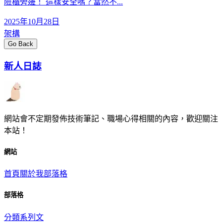
險櫃旁邊！ 這樣安全嗎？當然不...
2025年10月28日
架構
Go Back
新人日誌
網站會不定期發佈技術筆記、職場心得相關的內容，歡迎關注
本站！
網站
首頁
關於我
部落格
部落格
分類
系列文