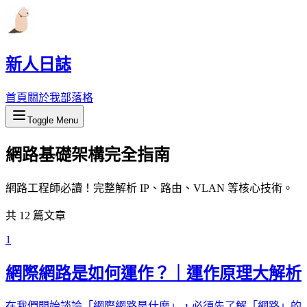
新人日誌
首頁
關於我
部落格
Toggle Menu
網路基礎架構完全指南
網路工程師必讀！完整解析 IP、路由、VLAN 等核心技術。
共
12
篇文章
1
網際網路是如何運作？｜運作原理大解析
在我們開始談論「網際網路是什麼」，必須先了解「網路」的