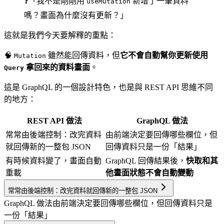
❓「我不是剛剛用
新增了一筆資料
useMutation
嗎？畫面為什麼沒有更新？」
這就是我們今天要解釋的重點：
🧠
雖然能回傳資料，但
它不會自動幫你更新使用
Mutation
拿回來的資料畫面
。
Query
這是 GraphQL 的一個設計特色，也是與 REST API 思維不同
的地方：
REST API 做法
GraphQL 做法
常常由後端控制：改完資料
由前端決定要回傳哪些欄位，但
就回傳新的一整包 JSON
回傳資料只是一份「結果」
有時候資料變了，畫面自動
GraphQL 回傳結果後，
快取和其
重載
他畫面狀態不會自動變動
常常由後端控制：改完資料就回傳新的一整包 JSON
GraphQL 做法
由前端決定要回傳哪些欄位，但回傳資料只是
一份「結果」