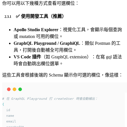
你可以用以下幾種方式查看可選欄位：
✅ 使用開發工具（推薦）
Apollo Studio Explorer
：視覺化工具，會顯示每個查詢
或 mutation 可用的欄位。
GraphQL Playground / GraphiQL
：類似 Postman 的工
具，打開後自動補全可用欄位。
VS Code 插件
（如 GraphQL extension）：在寫 gql 語法
時會自動跳出欄位選單。
這些工具會根據後端的 Schema 顯示你可選的欄位，像這樣：
# 在 GraphQL Playground 打 createUser 時會自動補出：
{
  id
  name
  email