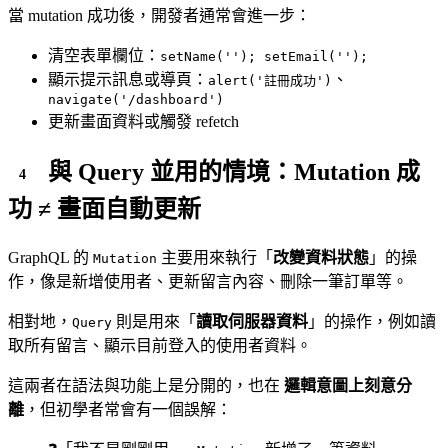
當 mutation 成功後，開發者通常會進一步：
清空表單欄位：
setName(''); setEmail('');
顯示提示訊息或導頁：
、
alert('註冊成功')
navigate('/dashboard')
更新畫面資料或觸發 refetch
與 Query 並用的情境：Mutation 成
功 ≠ 畫面自動更新
GraphQL 的
主要用來執行「
改變資料狀態
」的操
Mutation
作，像是新增使用者、更新留言內容、刪除一筆訂單等。
相對地，
則是用來「
讀取伺服器資料
」的操作，例如讀
Query
取所有留言、顯示目前登入的使用者資料。
這兩者在語法與功能上是分開的，也在
邏輯意圖上刻意分
離
，但初學者常會有一個誤解：