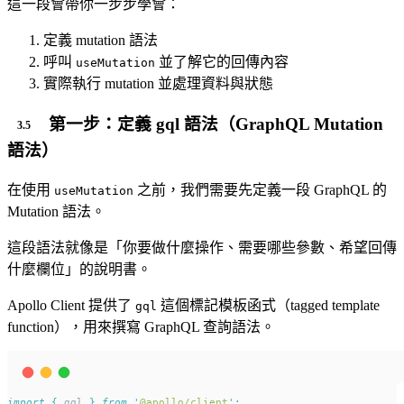
這一段會帶你一步步學會：
定義 mutation 語法
呼叫
並了解它的回傳內容
useMutation
實際執行 mutation 並處理資料與狀態
第一步：定義 gql 語法（GraphQL Mutation
語法）
在使用
之前，我們需要先定義一段 GraphQL 的
useMutation
Mutation 語法。
這段語法就像是「你要做什麼操作、需要哪些參數、希望回傳
什麼欄位」的說明書。
Apollo Client 提供了
這個標記模板函式（tagged template
gql
function），用來撰寫 GraphQL 查詢語法。
import
{
gql
}
from
'
@apollo/client
'
;