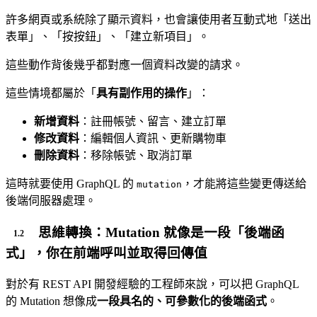
許多網頁或系統除了顯示資料，也會讓使用者互動式地「送出
表單」、「按按鈕」、「建立新項目」。
這些動作背後幾乎都對應一個資料改變的請求。
這些情境都屬於「
具有副作用的操作
」：
新增資料
：註冊帳號、留言、建立訂單
修改資料
：編輯個人資訊、更新購物車
刪除資料
：移除帳號、取消訂單
這時就要使用 GraphQL 的
，才能將這些變更傳送給
mutation
後端伺服器處理。
思維轉換：Mutation 就像是一段「後端函
式」，你在前端呼叫並取得回傳值
對於有 REST API 開發經驗的工程師來說，可以把 GraphQL
的 Mutation 想像成
一段具名的、可參數化的後端函式
。