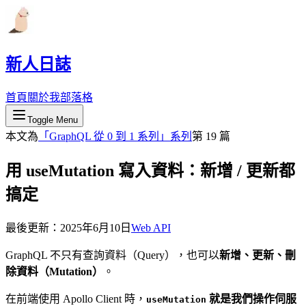
新人日誌
首頁
關於我
部落格
Toggle Menu
本文為
「
GraphQL 從 0 到 1 系列
」系列
第
19
篇
用 useMutation 寫入資料：新增 / 更新都
搞定
最後更新：
2025年6月10日
Web API
GraphQL 不只有查詢資料（Query），也可以
新增、更新、刪
除資料（Mutation）
。
在前端使用 Apollo Client 時，
就是我們操作伺服
useMutation