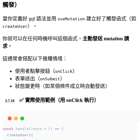
觸發）
當你定義好 gql 語法並用
建立好了觸發函式（如
useMutation
），
createUser
你就可以在任何時機呼叫這個函式，
主動發送 mutation 請
求
。
這通常會搭配以下幾種情境：
使用者點擊按鈕（
）
onClick
表單送出（
）
onSubmit
狀態變更時（如某個條件成立時自動發送）
✅ 實際使用範例（用 onClick 執行）
const
 handleCreate 
=
()
=>
{
createUser
(
{