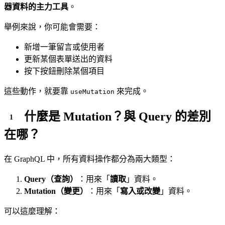
器資料的主力工具
。
舉例來說，你可能會需要：
新增一筆留言或使用者
更新某個表單送出的資料
按下按鈕刪除某個項目
這些動作，就要靠
來完成。
useMutation
什麼是 Mutation？與 Query 的差別
在哪？
在 GraphQL 中，所有資料操作都分為兩大類型：
Query（查詢）
：用來「
讀取
」資料。
Mutation（變更）
：用來「
寫入或改變
」資料。
可以這麼理解：