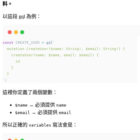
料。
以這段 gql 為例：
const
 CREATE_USER 
=
gql
`
  mutation CreateUser($name: String!, $email: String!) {
    createUser(name: $name, email: $email) {
      id
    }
  }
`
;
這裡你定義了兩個變數：
→ 必須提供
$name
name
→ 必須提供
$email
email
所以正確的
寫法會是：
variables