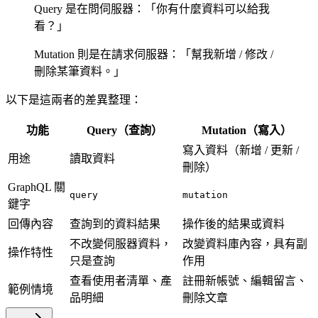
Query 是在問伺服器：「你有什麼資料可以給我
看？」
Mutation 則是在請求伺服器：「幫我新增 / 修改 /
刪除某筆資料。」
以下是這兩者的差異整理：
功能
Query（查詢）
Mutation（寫入）
寫入資料（新增 / 更新 /
用途
讀取資料
刪除）
GraphQL 關
query
mutation
鍵字
回傳內容
查詢到的資料結果
操作後的結果或資料
不改變伺服器資料，
改變資料庫內容，具有副
操作特性
只是查詢
作用
查看使用者清單、產
註冊新帳號、編輯留言、
範例情境
品明細
刪除文章