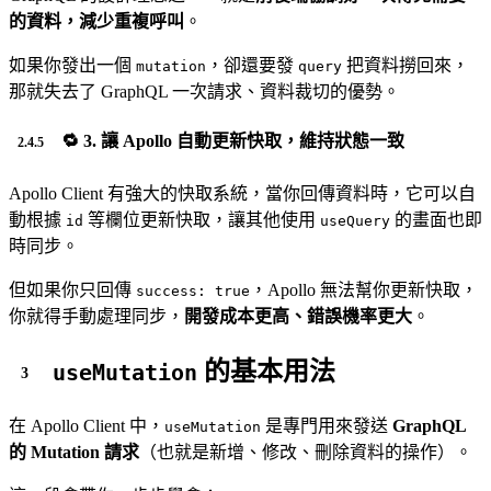
的資料，減少重複呼叫
。
如果你發出一個
，卻還要發
把資料撈回來，
mutation
query
那就失去了 GraphQL 一次請求、資料裁切的優勢。
🔁 3.
讓 Apollo 自動更新快取，維持狀態一致
Apollo Client 有強大的快取系統，當你回傳資料時，它可以自
動根據
等欄位更新快取，讓其他使用
的畫面也即
id
useQuery
時同步。
但如果你只回傳
，Apollo 無法幫你更新快取，
success: true
你就得手動處理同步，
開發成本更高、錯誤機率更大
。
的基本用法
useMutation
在 Apollo Client 中，
是專門用來發送
GraphQL
useMutation
的 Mutation 請求
（也就是新增、修改、刪除資料的操作）。