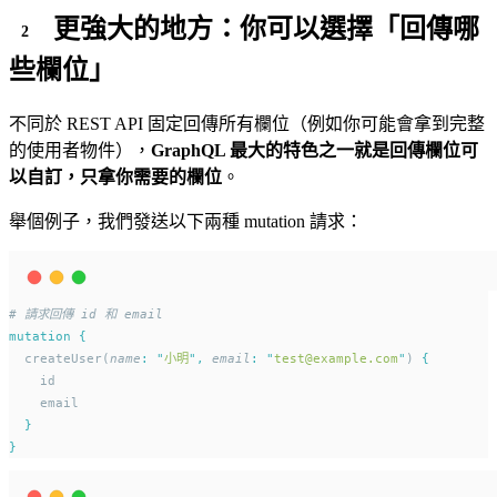
更強大的地方：你可以選擇「回傳哪
些欄位」
不同於 REST API 固定回傳所有欄位（例如你可能會拿到完整
的使用者物件），
GraphQL 最大的特色之一就是回傳欄位可
以自訂，只拿你需要的欄位
。
舉個例子，我們發送以下兩種 mutation 請求：
# 請求回傳 id 和 email
mutation
{
  createUser(
name
:
"
小明
"
,
email
:
"
test@example.com
"
) 
{
    id
    email
}
}