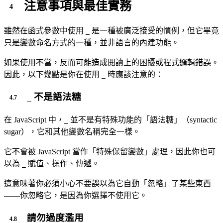
注意事項與最佳實務
雖然在函式參數中使用
是一種被廣泛接受的慣例，但它畢竟
_
只是變數命名方式的一種，並非語言的內建功能。
如果使用不當，反而可能造成閱讀上的困擾或程式邏輯錯誤。
因此，以下幾點是你在使用
時應該注意的：
_
不是語法糖
_
在 JavaScript 中，
並不是有特殊功能的「語法糖」（syntactic
_
sugar），它和其他變數名稱完全一樣。
它不會被 JavaScript 當作「特殊保留變數」處理，因此你也可
以為
賦值、操作、傳遞。
_
這意味著你必須小心不要誤以為它自動「忽略」了某些東西
——你忽略它，是因為你選擇不使用它。
請勿過度濫用