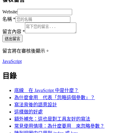
Website
名稱
*
留言內容
*
送出留言
留言將在審核後顯示。
JavaScript
目錄
底線 _ 在 JavaScript 中是什麼？
為什麼會用 _ 代表「忽略這個參數」？
寫法背後的語意設計
這樣做的好處
額外補充：這也是對工具友好的寫法
常見使用情境：為什麼要用 _ 來忽略參數？