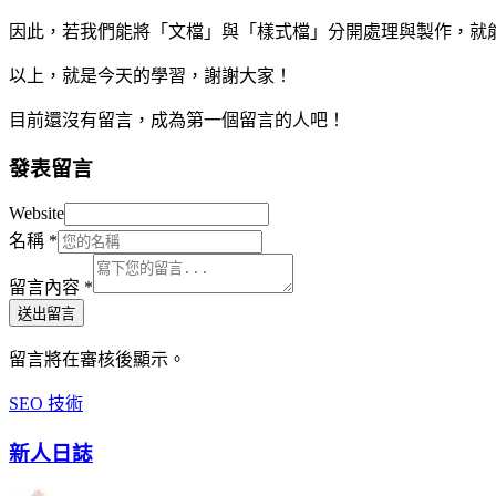
因此，若我們能將「文檔」與「樣式檔」分開處理與製作，就
以上，就是今天的學習，謝謝大家！
目前還沒有留言，成為第一個留言的人吧！
發表留言
Website
名稱
*
留言內容
*
送出留言
留言將在審核後顯示。
SEO 技術
新人日誌