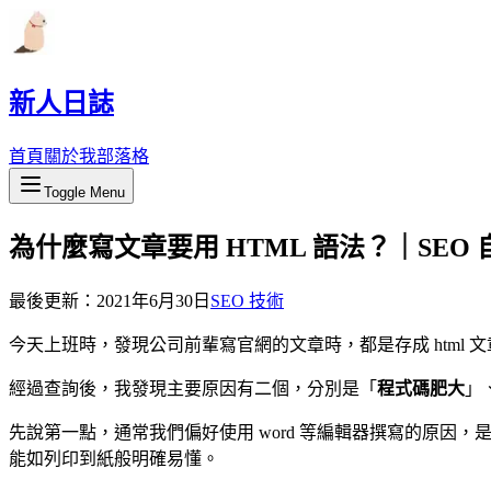
新人日誌
首頁
關於我
部落格
Toggle Menu
為什麼寫文章要用 HTML 語法？｜SEO 
最後更新：
2021年6月30日
SEO 技術
今天上班時，發現公司前輩寫官網的文章時，都是存成 html 
經過查詢後，我發現主要原因有二個，分別是「
程式碼肥大
」
先說第一點，通常我們偏好使用 word 等編輯器撰寫的原因，是由於這
能如列印到紙般明確易懂。