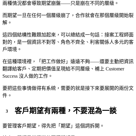
兩種情況都會導致期望崩盤——只是崩在不同的層級。
而期望一旦在任何一個層級崩了，合作就會在那個層級開始裂
解。
這四個結構性難題加起來，可以總結成一句話：接案工程師面
對的，是一個資訊不對等、角色不齊全、利害關係人多元的客
戶環境。
在這種環境裡，「把工作做好」遠遠不夠——還要主動把資訊
翻譯給客戶、定期把價值呈現給不同層級、補上 Customer
Success 沒人做的工作。
要把這些事情做得有系統，需要的就是接下來要展開的兩份文
件。
客戶期望有兩種，不要混為一談
要管理客戶期望，得先把「期望」這個詞拆開。