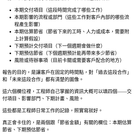
本期交付項目（這段時間完成了哪些工作）
本期影響的流程或部門（這些工作對客戶內部的哪些流
程產生影響）
本期估算節省（節省下來的工時、人力或成本，需要附
上計算假設）
下期預計交付項目（下一個週期會做什麼）
下期預估節省（下個週期預計能再帶來多少節省）
風險或待辦事項（目前卡關或需要客戶配合的地方）
報告的目的，是讓客戶在固定的時間點，對「過去這段合作」
和「未來這段合作」都有清楚的圖像。
這六個欄位裡，工程師自己掌握的資訊大概可以填四個——交
付項目、影響部門、下期計畫、風險。
這些都是工程師日常工作的記錄，照實寫就好。
真正會卡住的，是兩個跟「節省金額」有關的欄位：本期估算
節省、下期預估節省。