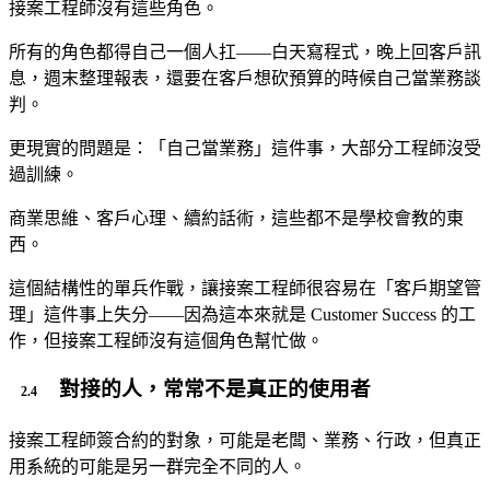
接案工程師沒有這些角色。
所有的角色都得自己一個人扛——白天寫程式，晚上回客戶訊
息，週末整理報表，還要在客戶想砍預算的時候自己當業務談
判。
更現實的問題是：「自己當業務」這件事，大部分工程師沒受
過訓練。
商業思維、客戶心理、續約話術，這些都不是學校會教的東
西。
這個結構性的單兵作戰，讓接案工程師很容易在「客戶期望管
理」這件事上失分——因為這本來就是 Customer Success 的工
作，但接案工程師沒有這個角色幫忙做。
對接的人，常常不是真正的使用者
接案工程師簽合約的對象，可能是老闆、業務、行政，但真正
用系統的可能是另一群完全不同的人。