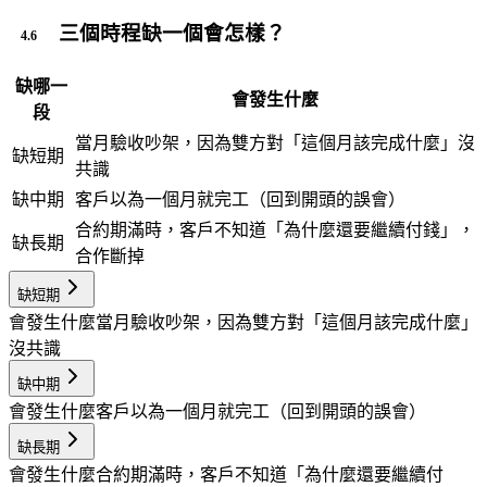
三個時程缺一個會怎樣？
缺哪一
會發生什麼
段
當月驗收吵架，因為雙方對「這個月該完成什麼」沒
缺短期
共識
缺中期
客戶以為一個月就完工（回到開頭的誤會）
合約期滿時，客戶不知道「為什麼還要繼續付錢」，
缺長期
合作斷掉
缺短期
會發生什麼
當月驗收吵架，因為雙方對「這個月該完成什麼」
沒共識
缺中期
會發生什麼
客戶以為一個月就完工（回到開頭的誤會）
缺長期
會發生什麼
合約期滿時，客戶不知道「為什麼還要繼續付