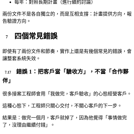
每年：對照長期計畫（進行續約討論）
兩份文件不是各自獨立的，而是互相支撐：計畫提供方向，報
告驗證方向。
四個常見錯誤
即使有了兩份文件和節奏，實作上還是有幾個常見的錯誤，會
讓整套系統失效。
錯誤 1：把客戶當「驗收方」，不當「合作夥
伴」
很多接案工程師會用「我做完，客戶驗收」的心態經營客戶。
這種心態下，工程師只關心交付，不關心客戶的下一步。
結果是：做完一個月，客戶就掉了，因為他覺得「事情做完
了，沒理由繼續付錢」。