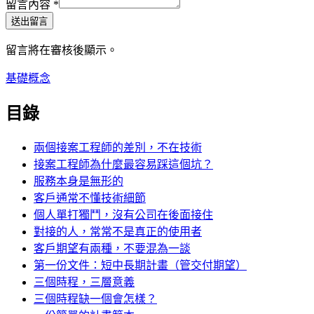
留言內容
*
送出留言
留言將在審核後顯示。
基礎概念
目錄
兩個接案工程師的差別，不在技術
接案工程師為什麼最容易踩這個坑？
服務本身是無形的
客戶通常不懂技術細節
個人單打獨鬥，沒有公司在後面接住
對接的人，常常不是真正的使用者
客戶期望有兩種，不要混為一談
第一份文件：短中長期計畫（管交付期望）
三個時程，三層意義
三個時程缺一個會怎樣？