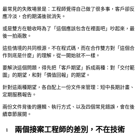
最常見的失敗場景是：工程師覺得自己做了很多事，客戶卻反
應冷淡，合約期滿後就消失。
或是雙方在驗收時為了「這個應該包含在裡面吧」吵起來，最
後一拍兩散。
這些情境的共同根源，不在程式碼，而在合作雙方對「這個合
作到底是什麼」的理解，從一開始就不一樣。
要解決這個問題，得先把「客戶期望」拆成兩種：對「交付範
圍」的期望，和對「價值回報」的期望。
針對這兩種期望，各自配上一份文件來管理：短中長期計畫、
定期服務報告。
兩份文件背後的邏輯、執行方式、以及四個常見錯誤，會在後
續章節展開。
兩個接案工程師的差別，不在技術