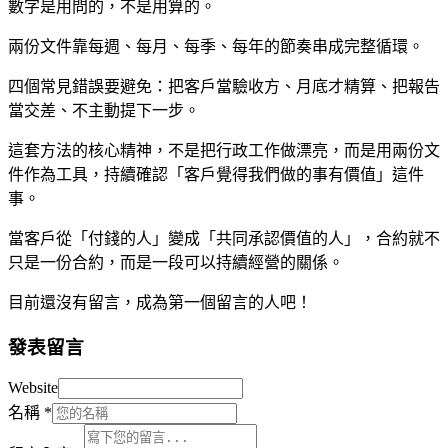
數字是用問的，不是用算的。
兩份文件靠每週、每月、每季、每年的節奏串成完整循環。
四個常見錯誤要避免：把客戶當驗收方、月底才精算、把報告
當交差、不主動提下一步。
這套方法的核心精神，不是把行政工作做漂亮，而是用兩份文
件作為工具，持續確認「客戶覺得我們做的事有價值」這件
事。
當客戶從「付錢的人」變成「共同承認價值的人」，合約就不
只是一份合約，而是一段可以持續經營的關係。
目前還沒有留言，成為第一個留言的人吧！
發表留言
Website
名稱
*