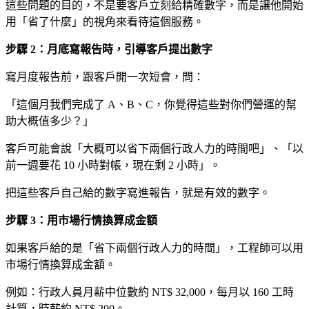
這些問題的目的，不是要客戶立刻給精確數字，而是讓他開始
用「省了什麼」的視角來看待這個服務。
步驟 2：月底寫報告時，引導客戶提出數字
寫月度報告前，跟客戶開一次短會，問：
「這個月我們完成了 A、B、C，你覺得這些對你們營運的幫
助大概值多少？」
客戶可能會說「大概可以省下兩個行政人力的時間吧」、「以
前一週要花 10 小時對帳，現在剩 2 小時」。
把這些客戶自己給的數字寫進報告，就是有效的數字。
步驟 3：用市場行情換算成金額
如果客戶給的是「省下兩個行政人力的時間」，工程師可以用
市場行情換算成金額。
例如：行政人員月薪中位數約 NT$ 32,000，每月以 160 工時
計算，時薪約 NT$ 200。