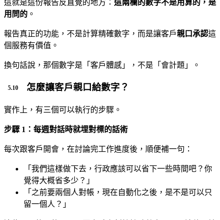
這就是這份報告反直覺的地方：
這兩欄的數字不是用算的，是
用問的
。
報告真正的功能，不是計算精確數字，而是讓客戶
親口承認
這
個服務有價值。
換句話說，那個數字是「客戶體感」，不是「會計題」。
怎麼讓客戶親口給數字？
實作上，有三個可以執行的步驟。
步驟 1：每週對話時就埋對標的話術
每次跟客戶開會，在討論完工作進度後，順便補一句：
「我們這樣做下去，行政應該可以省下一些時間吧？你
覺得大概省多少？」
「之前要兩個人對帳，現在自動化之後，是不是可以只
留一個人？」