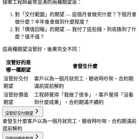
接案工程師最常混淆的兩種期望是：
對「交付範圍」的期望 — 這個月會做完什麼？下個月會
做什麼？半年後會做到什麼程度？
對「價值回報」的期望 — 我付了這些錢，到底換到了什
麼？值不值？
這兩種期望沒管好，後果完全不同：
沒管好的是
會發生什麼
哪一種期望
沒管好交付
客戶以為一個月就完工、驗收時吵架、合約期
期望
滿前提前解約
沒管好價值
工程師覺得「我做了很多」，客戶覺得「沒看
期望
到什麼成果」，合約期滿不續約
沒管好交付期望
會發生什麼
客戶以為一個月就完工、驗收時吵架、合約期滿前
提前解約
沒管好價值期望