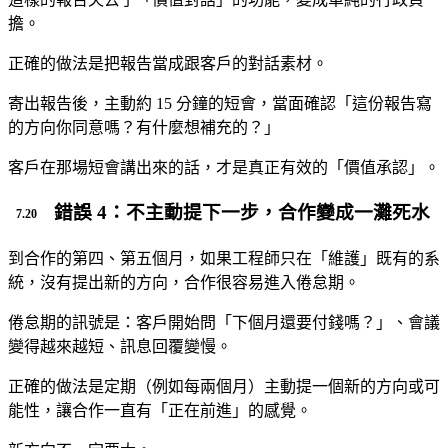
擔。
正確的做法是把報告當成跟客戶的對話素材。
寄出報告後，主動約 15 分鐘的短會，當面確認「這份報告寫
的方向你同意嗎？有什麼想補充的？」
客戶在那場短會講出來的話，才是真正有效的「價值承認」。
錯誤 4：不主動提下一步，合作變成一灘死水
到合作的第四、第五個月，如果工程師只在「維護」既有的系
統，沒有提出新的方向，合作很容易進入倦怠期。
倦怠期的訊號是：客戶開始問「下個月還要付錢嗎？」、會議
變得越來越短、訊息回覆變慢。
正確的做法是定期（例如每兩個月）主動提一個新的方向或可
能性，讓合作一直有「正在前進」的感覺。