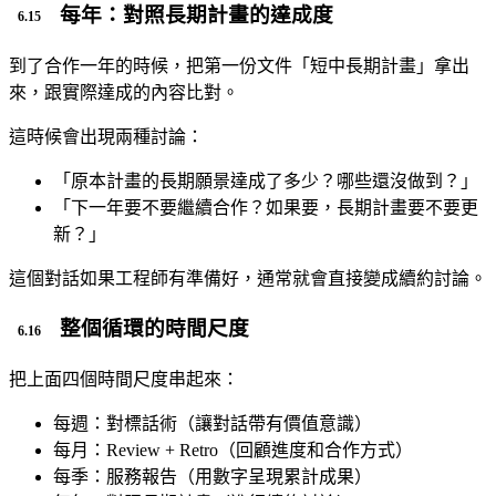
每年：對照長期計畫的達成度
到了合作一年的時候，把第一份文件「短中長期計畫」拿出
來，跟實際達成的內容比對。
這時候會出現兩種討論：
「原本計畫的長期願景達成了多少？哪些還沒做到？」
「下一年要不要繼續合作？如果要，長期計畫要不要更
新？」
這個對話如果工程師有準備好，通常就會直接變成續約討論。
整個循環的時間尺度
把上面四個時間尺度串起來：
每週：對標話術（讓對話帶有價值意識）
每月：Review + Retro（回顧進度和合作方式）
每季：服務報告（用數字呈現累計成果）