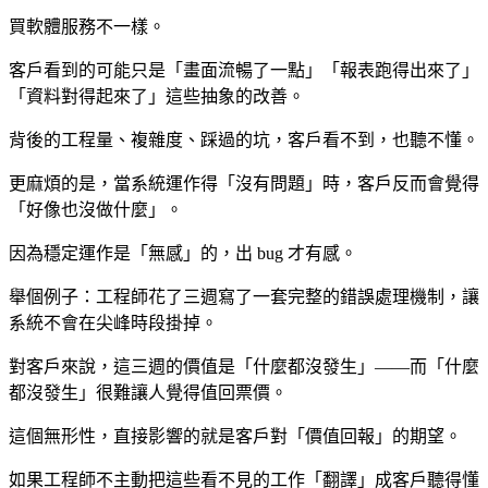
買軟體服務不一樣。
客戶看到的可能只是「畫面流暢了一點」「報表跑得出來了」
「資料對得起來了」這些抽象的改善。
背後的工程量、複雜度、踩過的坑，客戶看不到，也聽不懂。
更麻煩的是，當系統運作得「沒有問題」時，客戶反而會覺得
「好像也沒做什麼」。
因為穩定運作是「無感」的，出 bug 才有感。
舉個例子：工程師花了三週寫了一套完整的錯誤處理機制，讓
系統不會在尖峰時段掛掉。
對客戶來說，這三週的價值是「什麼都沒發生」——而「什麼
都沒發生」很難讓人覺得值回票價。
這個無形性，直接影響的就是客戶對「價值回報」的期望。
如果工程師不主動把這些看不見的工作「翻譯」成客戶聽得懂