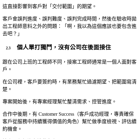
這直接影響到客戶對「交付範圍」的期望。
客戶會誤判進度、誤判難度、誤判完成時間，然後在驗收時拋
出工程師意料之外的問題：「啊，我以為這個應該也要包含進
去吧？」
個人單打獨鬥，沒有公司在後面接住
跟在公司上班的工程師不同，接案工程師通常是一個人面對客
戶。
在公司裡，客戶要簽約時，有業務幫忙過濾期望、把範圍寫清
楚。
專案開始後，有專案經理幫忙釐清需求、控管進度。
合作中後期，有 Customer Success（客戶成功經理，專責確保
客戶從服務中持續獲得價值的角色）幫忙做季度檢視、評估續
約機會。