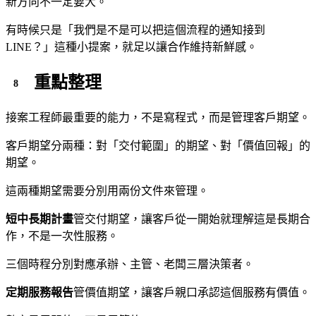
新方向不一定要大。
有時候只是「我們是不是可以把這個流程的通知接到
LINE？」這種小提案，就足以讓合作維持新鮮感。
重點整理
接案工程師最重要的能力，不是寫程式，而是管理客戶期望。
客戶期望分兩種：對「交付範圍」的期望、對「價值回報」的
期望。
這兩種期望需要分別用兩份文件來管理。
短中長期計畫
管交付期望，讓客戶從一開始就理解這是長期合
作，不是一次性服務。
三個時程分別對應承辦、主管、老闆三層決策者。
定期服務報告
管價值期望，讓客戶親口承認這個服務有價值。