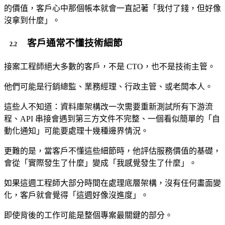
的價值，客戶心中那個帳本就會一直記著「我付了錢，但好像
沒拿到什麼」。
客戶通常不懂技術細節
接案工程師絕大多數的客戶，不是 CTO，也不是技術主管。
他們可能是行銷總監、業務經理、行政主管、或老闆本人。
這些人不知道：資料庫架構改一次需要重新測試所有下游流
程、API 串接會遇到第三方文件不完整、一個看似簡單的「自
動化通知」可能要處理十幾種邊界情況。
更難的是，當客戶不懂這些細節時，他評估服務價值的基礎，
會從「實際發生了什麼」變成「我感覺發生了什麼」。
如果這週工程師大部分時間在處理底層架構，沒有任何畫面變
化，客戶就會覺得「這週好像沒進度」。
即使背後的工作可能是整個專案最關鍵的部分。