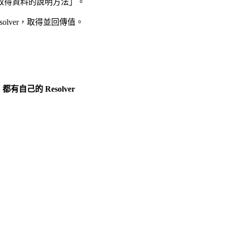
或「取得資料的說明方法」。
olver，取得並回傳值。
）都有自己的 Resolver