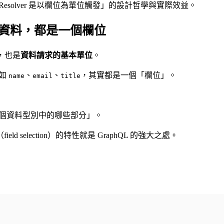
Resolver 是以欄位為單位觸發」的設計哲學與實際效益。
一項資料，都是一個欄位
，也是
資料請求的基本單位
。
例如
、
、
，其實都是一個「欄位」。
name
email
title
要這個資料型別中的哪些部分」。
ld selection）的特性就是 GraphQL 的強大之處。