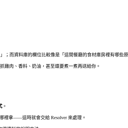
哪些菜」；而資料庫的欄位比較像是「這間餐廳的食材庫房裡有哪些
地方抓雞肉、香料、奶油，甚至還要煮一煮再送給你。
式
。
哪裡拿——這時就會交給 Resolver 來處理。