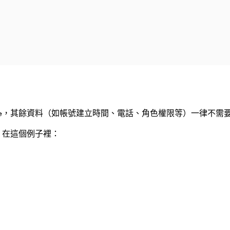
，其餘資料（如帳號建立時間、電話、角色權限等）一律不需
e
」。在這個例子裡：