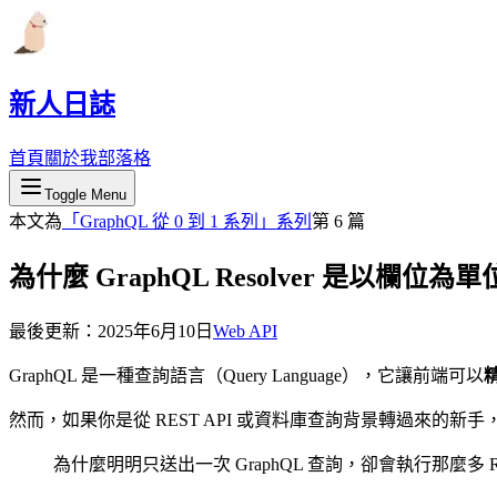
新人日誌
首頁
關於我
部落格
Toggle Menu
本文為
「
GraphQL 從 0 到 1 系列
」系列
第
6
篇
為什麼 GraphQL Resolver 是以
最後更新：
2025年6月10日
Web API
GraphQL 是一種查詢語言（Query Language），它讓前端可以
然而，如果你是從 REST API 或資料庫查詢背景轉過來的新
為什麼明明只送出一次 GraphQL 查詢，卻會執行那麼多 Res