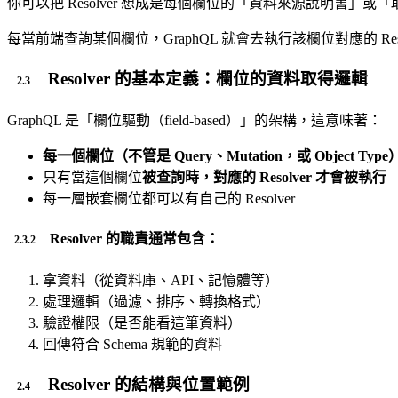
你可以把 Resolver 想成是每個欄位的「資料來源說明書」
每當前端查詢某個欄位，GraphQL 就會去執行該欄位對應的 Res
Resolver 的基本定義：欄位的資料取得邏輯
GraphQL 是「欄位驅動（field-based）」的架構，這意味著：
每一個欄位（不管是 Query、Mutation，或 Object Type
只有當這個欄位
被查詢時，對應的 Resolver 才會被執行
每一層嵌套欄位都可以有自己的 Resolver
Resolver 的職責通常包含：
拿資料（從資料庫、API、記憶體等）
處理邏輯（過濾、排序、轉換格式）
驗證權限（是否能看這筆資料）
回傳符合 Schema 規範的資料
Resolver 的結構與位置範例