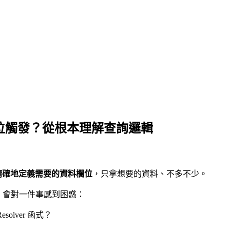
欄位為單位觸發？從根本理解查詢邏輯
精確地定義需要的資料欄位
，只拿想要的資料、不多不少。
手，會對一件事感到困惑：
olver 函式？