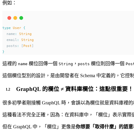
例如：
type
User
{
  name
:
String
  email
:
String
  posts
:
 [
Post
]
}
這裡的
欄位回傳一個
，
欄位則回傳一個
name
String
posts
Pos
這個欄位型別的設計，是由開發者在 Schema 中定義的，它
GraphQL 的欄位 ≠ 資料庫欄位：這點很重要！
很多初學者剛接觸 GraphQL 時，會誤以為欄位就是資料庫裡的欄位
這種看法不完全正確，因為：在資料庫中，「欄位」表示實際
但在 GraphQL 中，「欄位」更像是
你想要「取得什麼」的語意