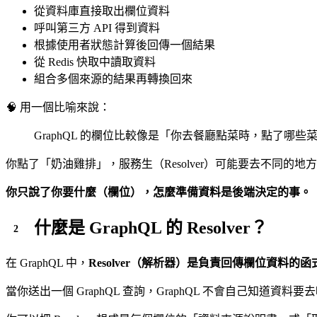
從資料庫直接取出欄位資料
呼叫第三方 API 得到資料
根據使用者狀態計算後回傳一個結果
從 Redis 快取中讀取資料
組合多個來源的結果再轉換回來
🧠 用一個比喻來說：
GraphQL 的欄位比較像是「你去餐廳點菜時，點了
你點了「奶油雞排」，服務生（Resolver）可能要去不同的
你只說了你要什麼（欄位），怎麼準備資料是後端決定的事。
什麼是 GraphQL 的 Resolver？
在 GraphQL 中，
Resolver（解析器）是負責回傳欄位資料的函
當你送出一個 GraphQL 查詢，GraphQL 不會自己知道資料要去