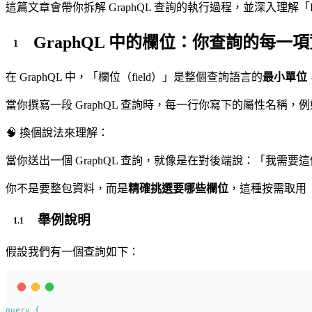
這篇文章會帶你拆解 GraphQL 查詢的執行過程，並深入理解「
GraphQL 中的欄位：你查詢的每
在 GraphQL 中，「欄位（field）」是整個查詢語言的
最小單位
當你撰寫一段 GraphQL 查詢時，每一行你寫下的屬性名稱，
🧠 換個說法來理解：
當你送出一個 GraphQL 查詢，就像是在對後端說：「我需
你不是要整包資料，而是
精確挑選要哪些欄位
，這種按需取用（fie
舉例說明
假設我們有一個查詢如下：
query
{