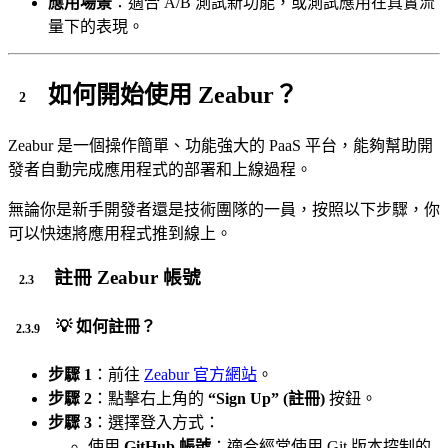
應用場景
：適合 A/B 測試新功能，或測試應用在真實流
量下的表現。
如何開始使用 Zeabur？
Zeabur 是一個操作簡單、功能強大的 PaaS 平台，能夠幫助開
發者自動完成應用程式的部署和上線過程。
無論你是新手開發者還是技術團隊的一員，按照以下步驟，你
可以快速將應用程式推到線上。
註冊 Zeabur 帳號
💡 如何註冊？
步驟 1
：前往
Zeabur 官方網站
。
步驟 2
：點擊右上角的
“Sign Up” (註冊)
按鈕。
步驟 3
：選擇登入方式：
使用
GitHub 帳號
：適合經常使用 Git 版本控制的