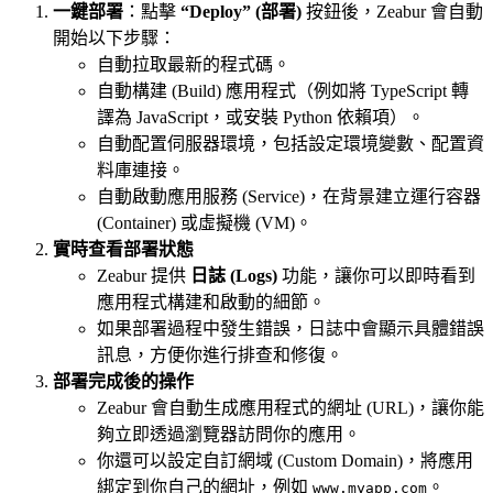
一鍵部署
：點擊
“Deploy” (部署)
按鈕後，Zeabur 會自動
開始以下步驟：
自動拉取最新的程式碼。
自動構建 (Build) 應用程式（例如將 TypeScript 轉
譯為 JavaScript，或安裝 Python 依賴項）。
自動配置伺服器環境，包括設定環境變數、配置資
料庫連接。
自動啟動應用服務 (Service)，在背景建立運行容器
(Container) 或虛擬機 (VM)。
實時查看部署狀態
Zeabur 提供
日誌 (Logs)
功能，讓你可以即時看到
應用程式構建和啟動的細節。
如果部署過程中發生錯誤，日誌中會顯示具體錯誤
訊息，方便你進行排查和修復。
部署完成後的操作
Zeabur 會自動生成應用程式的網址 (URL)，讓你能
夠立即透過瀏覽器訪問你的應用。
你還可以設定自訂網域 (Custom Domain)，將應用
綁定到你自己的網址，例如
。
www.myapp.com