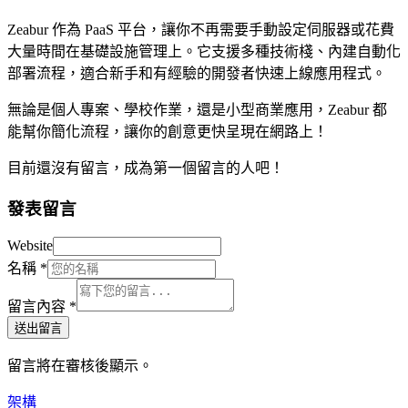
Zeabur 作為 PaaS 平台，讓你不再需要手動設定伺服器或花費
大量時間在基礎設施管理上。它支援多種技術棧、內建自動化
部署流程，適合新手和有經驗的開發者快速上線應用程式。
無論是個人專案、學校作業，還是小型商業應用，Zeabur 都
能幫你簡化流程，讓你的創意更快呈現在網路上！
目前還沒有留言，成為第一個留言的人吧！
發表留言
Website
名稱
*
留言內容
*
送出留言
留言將在審核後顯示。
架構