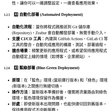
性，讓你可以一邊調整設定，一邊查看應用效果。
2️⃣
自動化部署 (Automated Deployment)
自動化流程
：當你將程式碼推送到 Git 儲存庫
(Repository)，Zeabur 會自動觸發部署，無需手動介入。
支援 CI/CD 工具
：內建與 GitHub Actions、GitLab CI 等
工具的整合，自動完成應用的構建、測試、部署過程。
適合場景
：頻繁更新的應用程式，或希望保持應用程式
自動穩定上線的情境（如博客、企業網站）。
3️⃣
藍綠部署 (Blue-Green Deployment)
原理
：在「藍色」環境 (當前運行版本) 和「綠色」環境
(新版本) 之間進行無縫切換。
操作方法
：當新版本準備好後，僅需將流量路由到綠色
環境，藍色環境保留作為備援。
好處
：即使新版本出現問題，也能快速切回到舊版本，
保持應用程式不中斷服務。