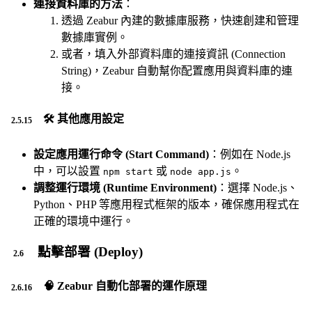
連接資料庫的方法
：
透過 Zeabur 內建的數據庫服務，快速創建和管理
數據庫實例。
或者，填入外部資料庫的連接資訊 (Connection
String)，Zeabur 自動幫你配置應用與資料庫的連
接。
🛠️ 其他應用設定
設定應用運行命令 (Start Command)
：例如在 Node.js
中，可以設置
或
。
npm start
node app.js
調整運行環境 (Runtime Environment)
：選擇 Node.js、
Python、PHP 等應用程式框架的版本，確保應用程式在
正確的環境中運行。
點擊部署 (Deploy)
🧠 Zeabur 自動化部署的運作原理