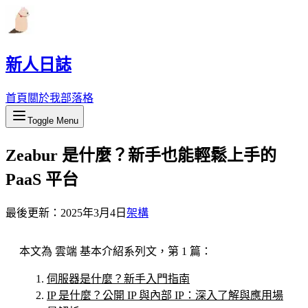
新人日誌
首頁
關於我
部落格
Toggle Menu
Zeabur 是什麼？新手也能輕鬆上手的
PaaS 平台
最後更新：
2025年3月4日
架構
本文為 雲端 基本介紹系列文，第 1 篇：
伺服器是什麼？新手入門指南
IP 是什麼？公開 IP 與內部 IP：深入了解與應用場