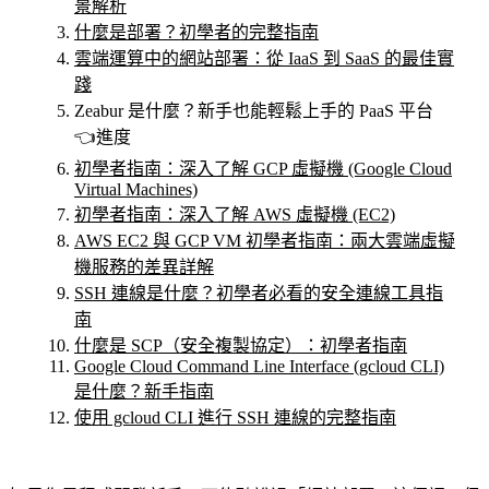
景解析
什麼是部署？初學者的完整指南
雲端運算中的網站部署：從 IaaS 到 SaaS 的最佳實
踐
Zeabur 是什麼？新手也能輕鬆上手的 PaaS 平台
👈進度
初學者指南：深入了解 GCP 虛擬機 (Google Cloud
Virtual Machines)
初學者指南：深入了解 AWS 虛擬機 (EC2)
AWS EC2 與 GCP VM 初學者指南：兩大雲端虛擬
機服務的差異詳解
SSH 連線是什麼？初學者必看的安全連線工具指
南
什麼是 SCP（安全複製協定）：初學者指南
Google Cloud Command Line Interface (gcloud CLI)
是什麼？新手指南
使用 gcloud CLI 進行 SSH 連線的完整指南