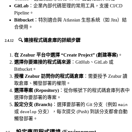
GitLab
：企業內部代碼管理的常用工具，支援 CI/CD
Pipeline。
Bitbucket
：特別適合與 Atlassian 生態系統（如 Jira）結
合使用。
🔍 連接程式碼倉庫的詳細步驟
在 Zeabur 平台中選擇 “Create Project” (創建專案)
。
選擇你要連接的程式碼來源
：GitHub、GitLab 或
Bitbucket。
授權 Zeabur 訪問你的程式碼倉庫
：需要授予 Zeabur 讀
取倉庫、觸發部署的權限。
選擇專案 (Repository)
：從你帳號下的程式碼倉庫列表中
選擇你要部署的專案。
設定分支 (Branch)
：選擇要部署的 Git 分支（例如
main
或
分支），每次提交 (Push) 到該分支都會自動
develop
觸發部署。
設定應用程式環境 (Environment