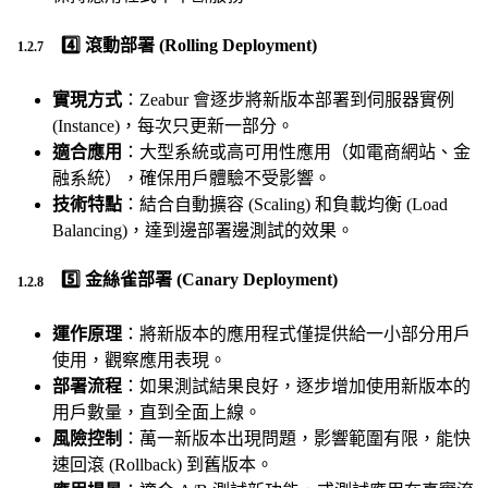
4️⃣
滾動部署 (Rolling Deployment)
實現方式
：Zeabur 會逐步將新版本部署到伺服器實例
(Instance)，每次只更新一部分。
適合應用
：大型系統或高可用性應用（如電商網站、金
融系統），確保用戶體驗不受影響。
技術特點
：結合自動擴容 (Scaling) 和負載均衡 (Load
Balancing)，達到邊部署邊測試的效果。
5️⃣
金絲雀部署 (Canary Deployment)
運作原理
：將新版本的應用程式僅提供給一小部分用戶
使用，觀察應用表現。
部署流程
：如果測試結果良好，逐步增加使用新版本的
用戶數量，直到全面上線。
風險控制
：萬一新版本出現問題，影響範圍有限，能快
速回滾 (Rollback) 到舊版本。