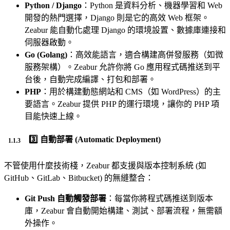
Python / Django
：Python 是資料分析、機器學習和 Web
開發的熱門選擇，Django 則是它的高效 Web 框架。
Zeabur 能自動化處理 Django 的環境設置、數據庫連接和
伺服器啟動。
Go (Golang)
：高效能語言，適合構建高併發服務（如微
服務架構）。Zeabur 允許你將 Go 應用程式碼推送到平
台後，自動完成編譯、打包和部署。
PHP
：用於構建動態網站和 CMS（如 WordPress）的主
要語言。Zeabur 提供 PHP 的運行環境，讓你的 PHP 項
目能快速上線。
3️⃣
自動部署 (Automatic Deployment)
不管使用什麼技術棧，Zeabur 都支援與版本控制系統 (如
GitHub、GitLab、Bitbucket) 的無縫整合：
Git Push 自動觸發部署
：每當你將程式碼推送到版本
庫，Zeabur 會自動開始構建、測試、部署流程，無需額
外操作。