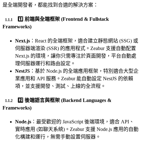
是全端開發者，都能找到合適的解決方案：
1️⃣
前端與全端框架 (Frontend & Fullstack
Frameworks)
Next.js
：React 的全端框架，適合建立靜態網站 (SSG) 或
伺服器端渲染 (SSR) 的應用程式。Zeabur 支援自動配置
Next.js 的環境，讓你只需專注於頁面開發，平台自動處
理伺服器運行和路由設定。
NestJS
：基於 Node.js 的全端應用框架，特別適合大型企
業應用和 API 服務。Zeabur 能自動設定 NestJS 的依賴
項，並支援開發、測試、上線的全流程。
2️⃣
後端語言與框架 (Backend Languages &
Frameworks)
Node.js
：最受歡迎的 JavaScript 後端環境，適合 API、
實時應用 (如聊天系統)。Zeabur 支援 Node.js 應用的自動
化構建和運行，無需手動設置伺服器。