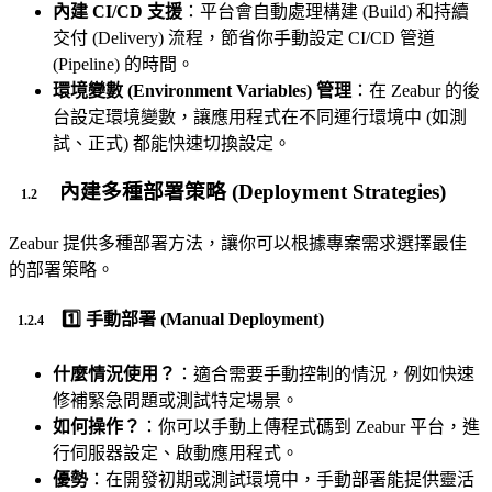
內建 CI/CD 支援
：平台會自動處理構建 (Build) 和持續
交付 (Delivery) 流程，節省你手動設定 CI/CD 管道
(Pipeline) 的時間。
環境變數 (Environment Variables) 管理
：在 Zeabur 的後
台設定環境變數，讓應用程式在不同運行環境中 (如測
試、正式) 都能快速切換設定。
內建多種部署策略 (Deployment Strategies)
Zeabur 提供多種部署方法，讓你可以根據專案需求選擇最佳
的部署策略。
1️⃣
手動部署 (Manual Deployment)
什麼情況使用？
：適合需要手動控制的情況，例如快速
修補緊急問題或測試特定場景。
如何操作？
：你可以手動上傳程式碼到 Zeabur 平台，進
行伺服器設定、啟動應用程式。
優勢
：在開發初期或測試環境中，手動部署能提供靈活