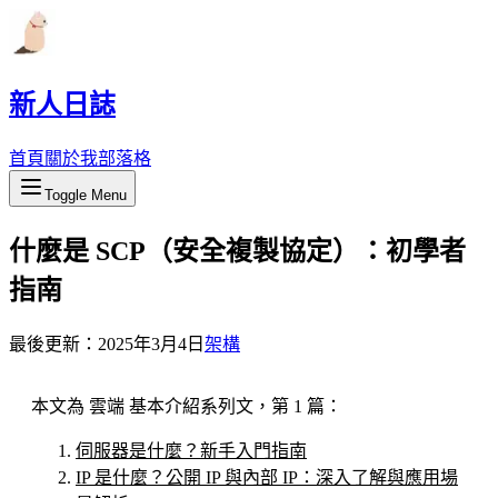
新人日誌
首頁
關於我
部落格
Toggle Menu
什麼是 SCP（安全複製協定）：初學者
指南
最後更新：
2025年3月4日
架構
本文為 雲端 基本介紹系列文，第 1 篇：
伺服器是什麼？新手入門指南
IP 是什麼？公開 IP 與內部 IP：深入了解與應用場