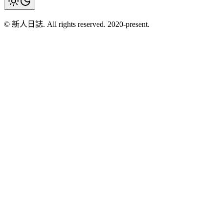
© 新人日誌. All rights reserved. 2020-present.