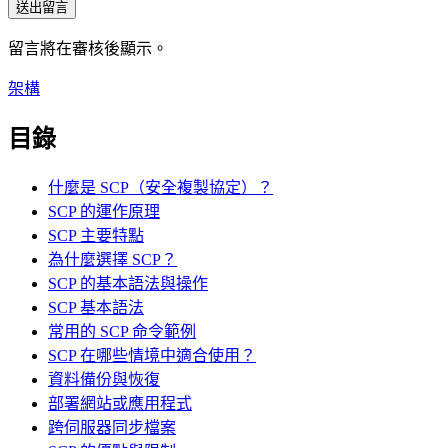
送出留言
留言將在審核後顯示。
架構
目錄
什麼是 SCP（安全複製協定）？
SCP 的運作原理
SCP 主要特點
為什麼選擇 SCP？
SCP 的基本語法與操作
SCP 基本語法
常用的 SCP 命令範例
SCP 在哪些情境中適合使用？
資料備份與恢復
部署網站或應用程式
跨伺服器同步檔案