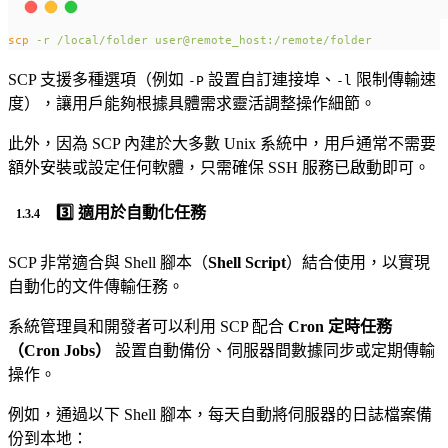
scp
-r
/local/folder
user@remote_host:/remote/folder
SCP 支援多種選項（例如
設置自訂連接埠、
限制傳輸速
-P
-l
度），讓用戶能夠根據具體需求靈活調整操作細節。
此外，因為 SCP 內建於大多數 Unix 系統中，用戶通常不需要
額外安裝或設定任何軟體，只需確保 SSH 服務已啟動即可。
3️⃣ 適用於自動化任務
SCP 非常適合與 Shell 腳本（
Shell Script
）結合使用，以實現
自動化的文件傳輸任務。
系統管理員和開發者可以利用 SCP 配合
Cron 定時任務
（Cron Jobs）
設置自動備份、伺服器間數據同步或定期傳輸
操作。
例如，通過以下 Shell 腳本，每天自動將伺服器的日誌檔案備
份到本地：