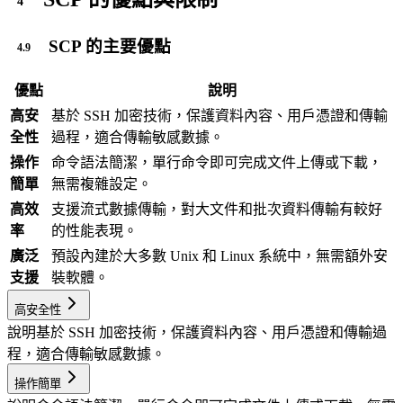
SCP 的主要優點
優點
說明
高安
基於 SSH 加密技術，保護資料內容、用戶憑證和傳輸
全性
過程，適合傳輸敏感數據。
操作
命令語法簡潔，單行命令即可完成文件上傳或下載，
簡單
無需複雜設定。
高效
支援流式數據傳輸，對大文件和批次資料傳輸有較好
率
的性能表現。
廣泛
預設內建於大多數 Unix 和 Linux 系統中，無需額外安
支援
裝軟體。
高安全性
說明
基於 SSH 加密技術，保護資料內容、用戶憑證和傳輸過
程，適合傳輸敏感數據。
操作簡單