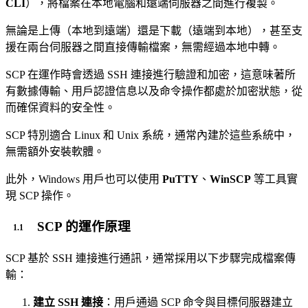
CLI
），將檔案在本地電腦和遠端伺服器之間進行複製。
無論是上傳（本地到遠端）還是下載（遠端到本地），甚至支
援在兩台伺服器之間直接傳輸檔案，無需經過本地中轉。
SCP 在運作時會透過 SSH 連接進行驗證和加密，這意味著所
有數據傳輸、用戶認證信息以及命令操作都處於加密狀態，從
而確保資料的安全性。
SCP 特別適合 Linux 和 Unix 系統，通常內建於這些系統中，
無需額外安裝軟體。
此外，Windows 用戶也可以使用
PuTTY
、
WinSCP
等工具實
現 SCP 操作。
SCP 的運作原理
SCP 基於 SSH 連接進行通訊，通常採用以下步驟完成檔案傳
輸：
建立 SSH 連接
：用戶通過 SCP 命令與目標伺服器建立