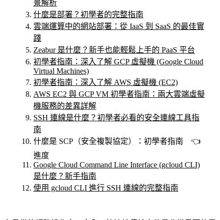
景解析
什麼是部署？初學者的完整指南
雲端運算中的網站部署：從 IaaS 到 SaaS 的最佳實
踐
Zeabur 是什麼？新手也能輕鬆上手的 PaaS 平台
初學者指南：深入了解 GCP 虛擬機 (Google Cloud
Virtual Machines)
初學者指南：深入了解 AWS 虛擬機 (EC2)
AWS EC2 與 GCP VM 初學者指南：兩大雲端虛擬
機服務的差異詳解
SSH 連線是什麼？初學者必看的安全連線工具指
南
什麼是 SCP（安全複製協定）：初學者指南 👈
進度
Google Cloud Command Line Interface (gcloud CLI)
是什麼？新手指南
使用 gcloud CLI 進行 SSH 連線的完整指南