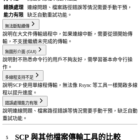
錯誤處理
連線問題、檔案路徑錯誤等情況需要手動干預，
能力有限
缺乏自動重試功能。
無法斷點續傳
說明
在大文件傳輸過程中，如果連線中斷，需要從頭開始傳
輸，不支援繼續未完成的傳輸。
無圖形介面 (GUI)
說明
對不熟悉命令行的用戶不夠友好，需學習基本命令行操
作。
多線程支持不足
說明
SCP 使用單線程傳輸，無法像 Rsync 等工具一樣開啟多線
程以提升速度。
錯誤處理能力有限
說明
連線問題、檔案路徑錯誤等情況需要手動干預，缺乏自動
重試功能。
SCP 與其他檔案傳輸工具的比較