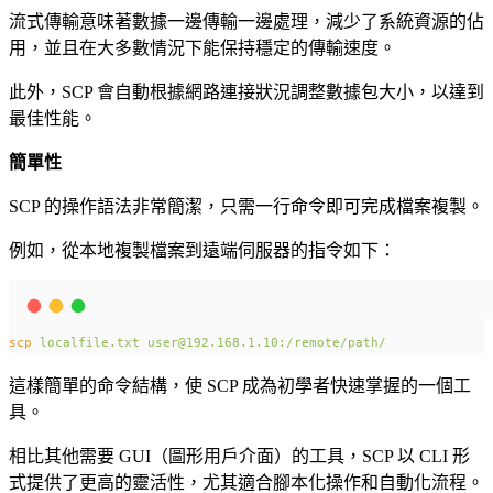
流式傳輸意味著數據一邊傳輸一邊處理，減少了系統資源的佔
用，並且在大多數情況下能保持穩定的傳輸速度。
此外，SCP 會自動根據網路連接狀況調整數據包大小，以達到
最佳性能。
簡單性
SCP 的操作語法非常簡潔，只需一行命令即可完成檔案複製。
例如，從本地複製檔案到遠端伺服器的指令如下：
scp
localfile.txt
user@192.168.1.10:/remote/path/
這樣簡單的命令結構，使 SCP 成為初學者快速掌握的一個工
具。
相比其他需要 GUI（圖形用戶介面）的工具，SCP 以 CLI 形
式提供了更高的靈活性，尤其適合腳本化操作和自動化流程。