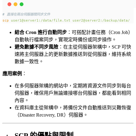
# 直接在兩台伺服器間同步文件
scp
user1@server1:/data/file.txt
user2@server2:/backup/data/
結合 Cron 進行自動同步
：可搭配計畫任務（Cron Job）
自動執行檔案同步，實現定時備份或同步操作。
避免數據不同步風險
：在主從伺服器架構中，SCP 可快
速將主伺服器上的更新數據推送到從伺服器，維持系統
數據一致性。
應用案例
：
在多伺服器架構的網站中，定期將資源文件同步到每台
伺服器，確保用戶無論連接哪台伺服器，都能看到相同
內容。
在資料庫主從架構中，將備份文件自動推送到災難恢復
（Disaster Recovery, DR）伺服器。
SCP 的優點與限制