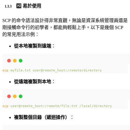
2️⃣ 易於使用
SCP 的命令語法設計得非常直觀，無論是資深系統管理員還是
剛接觸命令行的初學者，都能夠輕鬆上手。以下是幾個 SCP
的常見用法示例：
從本地複製到遠端
：
scp
myfile.txt
user@remote_host:/remote/directory
從遠端複製到本地
：
scp
user@remote_host:/remote/file.txt
/local/directory
複製整個目錄（遞迴操作）
：