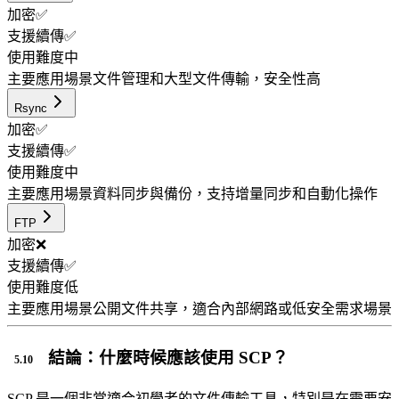
加密
✅
支援續傳
✅
使用難度
中
主要應用場景
文件管理和大型文件傳輸，安全性高
Rsync
加密
✅
支援續傳
✅
使用難度
中
主要應用場景
資料同步與備份，支持增量同步和自動化操作
FTP
加密
❌
支援續傳
✅
使用難度
低
主要應用場景
公開文件共享，適合內部網路或低安全需求場景
結論：什麼時候應該使用 SCP？
SCP 是一個非常適合初學者的文件傳輸工具，特別是在需要安