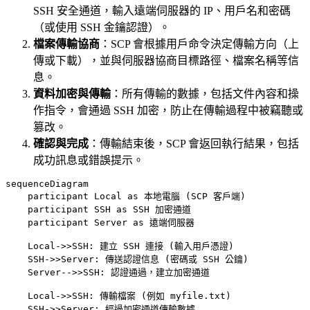
SSH 安全通道，輸入遠端伺服器的 IP、用戶名和密碼
（或使用 SSH 金鑰認證）。
檔案傳輸協商
：SCP 會根據用戶命令決定傳輸方向（上
傳或下載），並與伺服器協商目標路徑、檔案名稱等信
息。
資料加密與傳輸
：所有傳輸的數據，包括文件內容和操
作指令，會通過 SSH 加密，防止在傳輸過程中被竊聽或
篡改。
確認與完成
：傳輸結束後，SCP 會返回執行結果，包括
成功訊息或錯誤提示。
sequenceDiagram

    participant Local as 本地電腦 (SCP 客戶端)

    participant SSH as SSH 加密通道

    participant Server as 遠端伺服器

    Local->>SSH: 建立 SSH 連接 (輸入用戶憑證)

    SSH->>Server: 傳送認證信息 (密碼或 SSH 公鑰)

    Server-->>SSH: 認證通過，建立加密通道

    Local->>SSH: 傳輸檔案 (例如 myfile.txt)

    SSH->>Server: 經過加密通道傳輸數據
