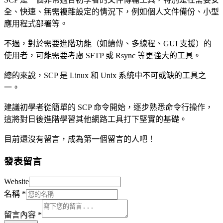
全、快速、無需複雜設定的情況下，例如個人文件備份、小型
應用程式部署等。
不過，對於需要進階功能（如續傳、多線程、GUI 支援）的
使用者，可能需要考慮 SFTP 或 Rsync 等更強大的工具。
總的來說，SCP 是 Linux 和 Unix 系統中不可或缺的工具之
一。
建議初學者從簡單的 SCP 命令開始，逐步熟悉命令行操作，
這將對日後進階學習其他網路工具打下堅實的基礎。
目前還沒有留言，成為第一個留言的人吧！
發表留言
Website
名稱
*
留言內容
*