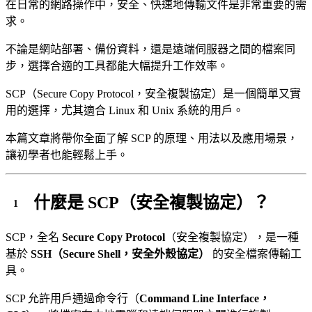
在日常的網路操作中，安全、快速地傳輸文件是非常重要的需
求。
不論是網站部署、備份資料，還是遠端伺服器之間的檔案同
步，選擇合適的工具都能大幅提升工作效率。
SCP（Secure Copy Protocol，安全複製協定）是一個簡單又實
用的選擇，尤其適合 Linux 和 Unix 系統的用戶。
本篇文章將帶你全面了解 SCP 的原理、用法以及應用場景，
讓初學者也能輕鬆上手。
什麼是 SCP（安全複製協定）？
SCP，全名
Secure Copy Protocol
（安全複製協定），是一種
基於
SSH（Secure Shell，安全外殼協定）
的安全檔案傳輸工
具。
SCP 允許用戶通過命令行（
Command Line Interface，