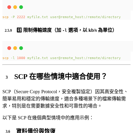
scp
-P
2222
myfile.txt
user@remote_host:/remote/directory
5️⃣ 限制傳輸速度（加
選項，以 kb/s 為單位）
-l
scp
-l
1000
myfile.txt
user@remote_host:/remote/directory
SCP 在哪些情境中適合使用？
SCP（Secure Copy Protocol，安全複製協定）因其高安全性、
簡單易用和穩定的傳輸速度，適合多種場景下的檔案傳輸需
求，特別是在需要數據安全性和可靠性的場合。
以下是 SCP 在幾個典型情境中的應用示例：
資料備份與恢復