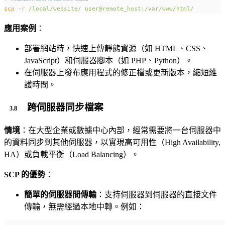
scp
-r
/local/website/
user@remote_host:/var/www/html/
應用案例
：
部署網站時，快速上傳靜態資源（如 HTML、CSS、
JavaScript）和伺服器腳本（如 PHP、Python）。
在伺服器上發布應用程式的修正檔或更新版本，縮短維
護時間。
跨伺服器同步檔案
情境
：在大型企業或數據中心內部，經常需要將一台伺服器中
的資料同步到其他伺服器，以實現高可用性（High Availability,
HA）或負載平衡（Load Balancing）。
SCP 的優勢
：
簡單的伺服器間傳輸
：支持伺服器到伺服器的直接文件
傳輸，無需經過本地中轉。例如：