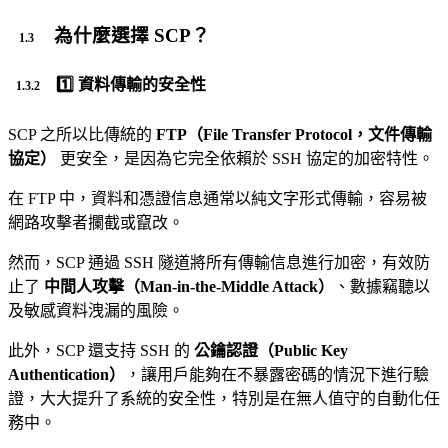
為什麼選擇 SCP？
1️⃣ 資料傳輸的安全性
SCP 之所以比傳統的
FTP（File Transfer Protocol，文件傳輸
協定）
更安全，是因為它完全依賴於 SSH 協定的加密特性。
在 FTP 中，資料和憑證信息通常以純文字形式傳輸，容易被
網路攻擊者攔截或竄改。
然而，SCP 通過 SSH 隧道將所有傳輸信息進行加密，有效防
止了
中間人攻擊（Man-in-the-Middle Attack）
、數據竊聽以
及敏感資料洩漏的風險。
此外，SCP 還支持 SSH 的
公鑰認證（Public Key
Authentication）
，讓用戶能夠在不暴露密碼的情況下進行驗
證，大大提升了系統的安全性，特別是在無人值守的自動化任
務中。