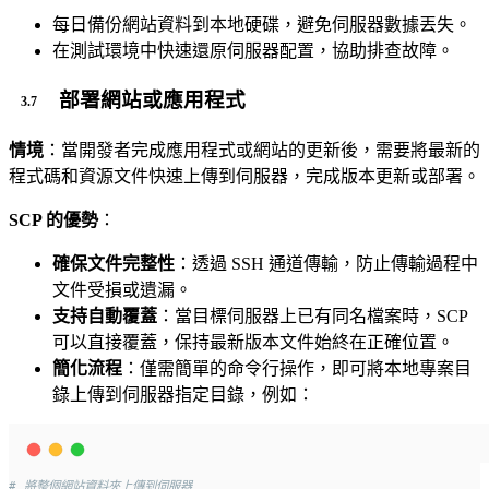
每日備份網站資料到本地硬碟，避免伺服器數據丟失。
在測試環境中快速還原伺服器配置，協助排查故障。
部署網站或應用程式
情境
：當開發者完成應用程式或網站的更新後，需要將最新的
程式碼和資源文件快速上傳到伺服器，完成版本更新或部署。
SCP 的優勢
：
確保文件完整性
：透過 SSH 通道傳輸，防止傳輸過程中
文件受損或遺漏。
支持自動覆蓋
：當目標伺服器上已有同名檔案時，SCP
可以直接覆蓋，保持最新版本文件始終在正確位置。
簡化流程
：僅需簡單的命令行操作，即可將本地專案目
錄上傳到伺服器指定目錄，例如：
# 將整個網站資料夾上傳到伺服器