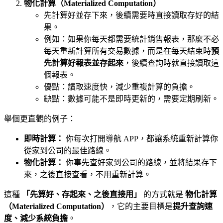
物化計算（Materialized Computation）
先計算好並存下來，後續需要時直接讀取存好的結
果。
例如：如果你每天都需要統計銷售報表，那麼不必
每天重新計算所有交易數據，而是在每天結束時
預
先計算好報表並存起來
，後續查詢時就直接讀取這
個報表。
優點：讀取速度快，減少重複計算的負擔。
缺點：數據可能不是即時更新的，需要定期刷新。
舉個更直觀的例子：
即時計算：
你每次打開導航 APP，都讓系統重新計算你
從家到公司的最佳路線。
物化計算：
你事先查好家到公司的路線，並將結果存下
來，之後直接查看，不用重新計算。
這種
「先算好、存起來、之後直接用」
的方式就是
物化計算
（Materialized Computation）
，它的主要目標是
提升查詢速
度、減少系統負擔
。