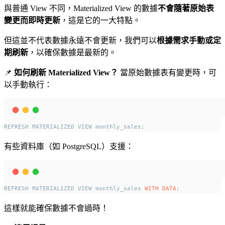
與普通 View 不同，Materialized View 的數據
不會隨著原始表
變更而即時更新
，這是它的一大特點。
但這並不代表數據永遠不會更新，我們可以
根據需求手動或定
期刷新
，以確保數據是最新的。
📌
如何刷新 Materialized View？
當原始數據表有變更時，可
以手動執行：
REFRESH MATERIALIZED VIEW monthly_sales;
有些資料庫（如 PostgreSQL）支援：
REFRESH MATERIALIZED VIEW monthly_sales 
WITH
DATA
;
這樣就能確保數據不會過時！