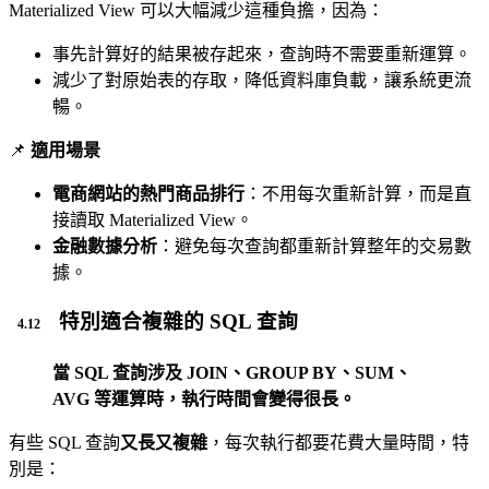
Materialized View 可以大幅減少這種負擔，因為：
事先計算好的結果被存起來，查詢時不需要重新運算。
減少了對原始表的存取，降低資料庫負載，讓系統更流
暢。
📌
適用場景
電商網站的熱門商品排行
：不用每次重新計算，而是直
接讀取 Materialized View。
金融數據分析
：避免每次查詢都重新計算整年的交易數
據。
特別適合複雜的 SQL 查詢
當 SQL 查詢涉及 JOIN、GROUP BY、SUM、
AVG 等運算時，執行時間會變得很長。
有些 SQL 查詢
又長又複雜
，每次執行都要花費大量時間，特
別是：