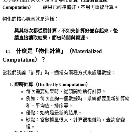
需從冰箱拿出來吃，這就是
物化計算（Materialized
Computation）
——結果已經準備好，不用再重複計算。
物化的核心概念就是這樣：
與其每次都從頭計算，不如先計算好並存起來，後
續直接讀取結果，節省時間與資源。
什麼是「物化計算」（Materialized
Computation）？
當我們談論「計算」時，通常有兩種方式來處理數據：
即時計算（On-the-fly Computation）
每次需要結果時，從頭開始執行計算。
例如：每次查詢一個數據時，系統都要重新計算總
和、平均值、排序等。
優點：始終是最新的結果。
缺點：當數據量很大、計算很複雜時，查詢會變
慢。