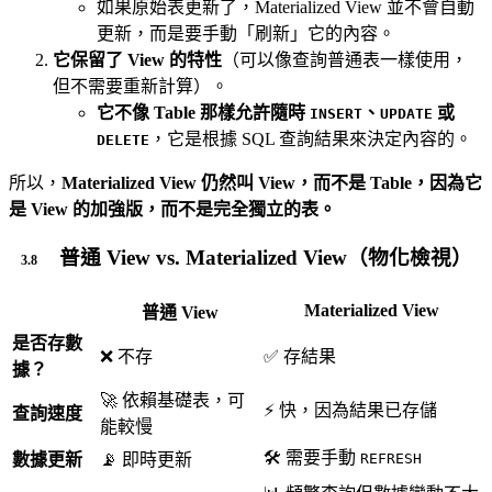
如果原始表更新了，Materialized View 並不會自動
更新，而是要手動「刷新」它的內容。
它保留了 View 的特性
（可以像查詢普通表一樣使用，
但不需要重新計算）。
它不像 Table 那樣允許隨時
、
或
INSERT
UPDATE
，它是根據 SQL 查詢結果來決定內容的。
DELETE
所以，
Materialized View 仍然叫 View，而不是 Table，因為它
是 View 的加強版，而不是完全獨立的表。
普通 View vs. Materialized View（物化檢視）
Materialized View
普通 View
是否存數
❌ 不存
✅ 存結果
據？
🚀 依賴基礎表，可
⚡ 快，因為結果已存儲
查詢速度
能較慢
🛠 需要手動
數據更新
📡 即時更新
REFRESH