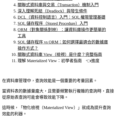
關聯式資料庫與交易（Transaction）機制入門
深入理解死結（Deadlock）與發生條件
DCL（資料控制語言）入門：SQL 權限管理基礎
SQL 儲存程序（Stored Procedure）入門
ORM（對象關係對映）：讓資料庫操作更簡單的
工具
SQL 儲存程序 vs ORM：如何選擇最適合的數據庫
操作方式？
關聯式資料庫 View（檢視）是什麼？完整指南
理解 Materialized View：初學者指南 👈進度
在資料庫管理中，查詢效能是一個重要的考量因素。
當資料表的數據量龐大，且需要頻繁執行複雜的查詢時，直接
從原始表查詢可能會導致效能下降。
這時候，「物化檢視（Materialized View）」就成為提升查詢
效能的利器。