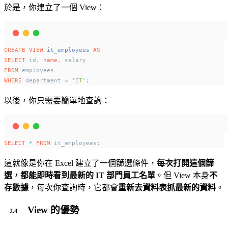
於是，你建立了一個 View：
CREATE
VIEW
it_employees
AS
SELECT
 id, 
name
, salary 
FROM
 employees 
WHERE
 department 
=
'
IT
'
;
以後，你只需要簡單地查詢：
SELECT
*
FROM
 it_employees;
這就像是你在 Excel 建立了一個篩選條件，
每次打開這個篩
選，都能即時看到最新的 IT 部門員工名單
。但 View 本身
不
存數據
，每次你查詢時，它都會
重新去資料表抓最新的資料
。
View 的優勢