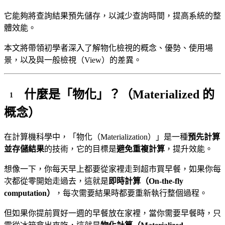
它能夠將查詢結果預先儲存，以減少查詢時間，提高系統的整
體效能。
本文將帶領初學者深入了解物化檢視的概念、優勢、使用場
景，以及與一般檢視（View）的差異。
什麼是「物化」？（Materialized 的
概念）
在計算機科學中，「物化（Materialization）」是一種
預先計算
並存儲結果
的技術，它的目標是
避免重複計算
，提升效能。
想像一下，你每天早上都要從家裡走到超市買早餐，如果你每
次都從零開始走過去，這就是
即時計算（On-the-fly
computation）
，每次需要結果時都要重新執行整個過程。
但如果你提前買好一週的早餐放在家裡，當你需要早餐時，只