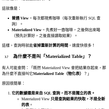
這就像是：
普通 View
= 每次都現煮咖啡（每次重新執行 SQL 查
詢）。
Materialized View
= 先煮好一壺咖啡，之後倒出來喝
（預先計算好，之後直接讀取結果）。
這樣，查詢時就能
省掉重新計算的時間
，速度快很多！
為什麼不是叫「Materialized Table」？
有人可能會問：「既然 Materialized View 會把結果存起來，那
為什麼不直接叫它
Materialized Table（物化表）
？」
原因很簡單：
它的數據還是來自 SQL 查詢，而不是獨立的表。
Materialized View
只是查詢結果的快取，不是全新
的表
。