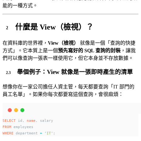
能的一種方式。
什麼是 View（檢視）？
在資料庫的世界裡，
View（檢視）
就像是一個「查詢的快捷
方式」。它本質上是一個
預先寫好的 SQL 查詢的封裝
，讓我
們可以像查詢一張表一樣使用它，但它本身並不存放數據。
舉個例子：View 就像是一張即時產生的清單
想像你在一家公司擔任人資主管，每天都要查詢「IT 部門的
員工名單」。如果你每次都要寫這個查詢，會很麻煩：
SELECT
 id, 
name
, salary 
FROM
 employees 
WHERE
 department 
=
'
IT
'
;