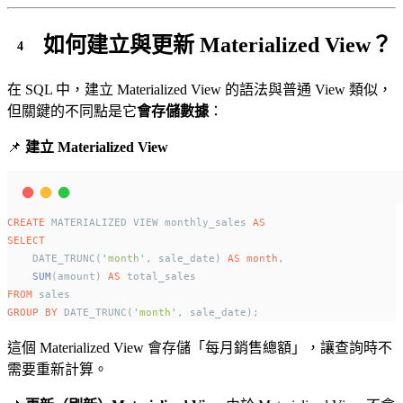
如何建立與更新 Materialized View？
在 SQL 中，建立 Materialized View 的語法與普通 View 類似，
但關鍵的不同點是它
會存儲數據
：
📌
建立 Materialized View
CREATE
 MATERIALIZED VIEW monthly_sales 
AS
SELECT
    DATE_TRUNC(
'
month
'
, sale_date) 
AS
month
,
SUM
(amount) 
AS
 total_sales
FROM
 sales
GROUP BY
 DATE_TRUNC(
'
month
'
, sale_date);
這個 Materialized View 會存儲「每月銷售總額」，讓查詢時不
需要重新計算。