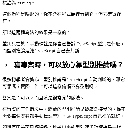
標註為
。
string
這個過程是隱形的，你不會在程式碼裡看到它，但它確實存
在。
所以這兩種寫法的效果是一樣的。
差別只在於：手動標註是你自己告訴 TypeScript 型別是什麼，
而型別推論是讓 TypeScript 自己去判斷。
寫專案時，可以放心靠型別推論嗎？
很多初學者會擔心：型別推論是 TypeScript 自動判斷的，那它
可靠嗎？實際工作上可以這樣偷懶不寫型別嗎？
答案是：可以，而且這是很常見的做法。
在實際的工作環境中，變數的型別推論是被廣泛接受的，你不
需要每個變數都手動標註型別，讓 TypeScript 自己推論就好。
關鍵原因前面已經提過：推論出來的型別跟手動標註是一樣