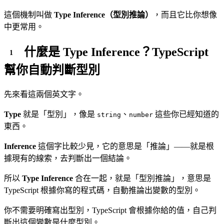
這個機制叫做
Type Inference（型別推論）
，而且它比你想像
中更常用。
什麼是 Type Inference？TypeScript
幫你自動判斷型別
先來看這兩個英文字。
Type
就是「型別」，像是
、
這些你已經知道的
string
number
東西。
Inference
這個字比較少見，它的意思是「推論」——就是根
據現有的線索，去判斷出一個結論。
所以
Type Inference
合在一起，就是「型別推論」，意思是
TypeScript 根據你寫的程式碼，自動推論出變數的型別。
你不需要明確寫出型別，TypeScript 會根據你給的值，自己判
斷出這個變數是什麼型別。