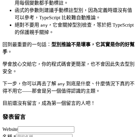
用每個變數都手動標註。
函式的參數則建議手動標註型別，因為定義時還沒有值
可以參考，TypeScript 比較難自動推論。
絕對不要用
，它會關掉型別檢查，等於把 TypeScript
any
的保護親手關掉。
回到最重要的一句話：
型別推論不是壞事，它其實是你的好幫
手
。
學會放心交給它，你的程式碼會更簡潔，也不會因此失去型別
安全。
下一步，你可以再去了解
到底是什麼、什麼情況下真的不
any
得不用它——那會是另一個值得認識的主題。
目前還沒有留言，成為第一個留言的人吧！
發表留言
Website
名稱
*