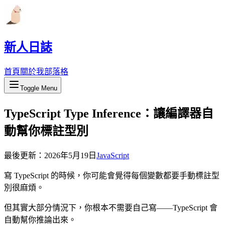
新人日誌
首頁
關於我
部落格
Toggle Menu
TypeScript Type Inference：讓編譯器自
動幫你標註型別
最後更新：
2026年5月19日
JavaScript
寫 TypeScript 的時候，你可能會覺得每個變數都要手動標註型
別很麻煩。
但其實大部分情況下，你根本不需要自己寫——TypeScript 會
自動幫你推論出來。