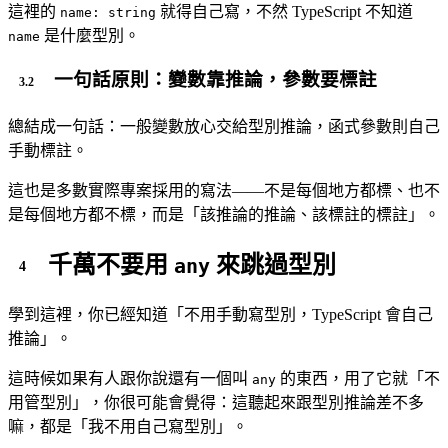
這裡的
就得自己寫，不然 TypeScript 不知道
name: string
是什麼型別。
name
一句話原則：變數靠推論，參數要標註
總結成一句話：一般變數放心交給型別推論，函式參數則自己
手動標註。
這也是多數實際專案採用的寫法——不是每個地方都標、也不
是每個地方都不標，而是「該推論的推論、該標註的標註」。
千萬不要用
來跳過型別
any
學到這裡，你已經知道「不用手動寫型別，TypeScript 會自己
推論」。
這時候如果有人跟你說還有一個叫
的東西，用了它就「不
any
用管型別」，你很可能會覺得：這聽起來跟型別推論差不多
嘛，都是「我不用自己寫型別」。