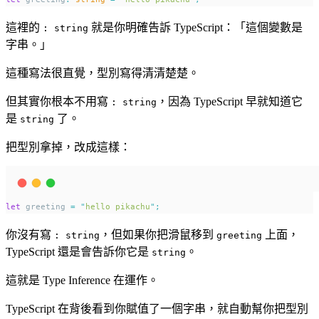
這裡的
就是你明確告訴 TypeScript：「這個變數是
: string
字串。」
這種寫法很直覺，型別寫得清清楚楚。
但其實你根本不用寫
，因為 TypeScript 早就知道它
: string
是
了。
string
把型別拿掉，改成這樣：
let
 greeting 
=
"
hello pikachu
"
;
你沒有寫
，但如果你把滑鼠移到
上面，
: string
greeting
TypeScript 還是會告訴你它是
。
string
這就是 Type Inference 在運作。
TypeScript 在背後看到你賦值了一個字串，就自動幫你把型別