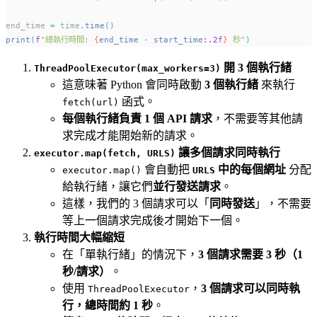
end_time 
=
 time
.
time
()
print
(
f
"總執行時間: 
{
end_time 
-
 start_time
:.2f
}
 秒"
)
開 3 個執行緒
ThreadPoolExecutor(max_workers=3)
這意味著 Python 會同時啟動
3 個執行緒
來執行
函式。
fetch(url)
每個執行緒負責 1 個 API 請求
，不需要等其他請
求完成才能開始新的請求。
讓多個請求同時執行
executor.map(fetch, URLS)
會自動把
中的每個網址
分配
executor.map()
URLS
給執行緒，讓它們
並行發送請求
。
這樣，我們的 3 個請求可以「
同時發送
」，不需要
等上一個請求完成後才開始下一個。
執行時間大幅縮短
在「單執行緒」的情況下，
3 個請求需要 3 秒（1
秒/請求）
。
使用
，
3 個請求可以同時執
ThreadPoolExecutor
行，總時間約 1 秒
。