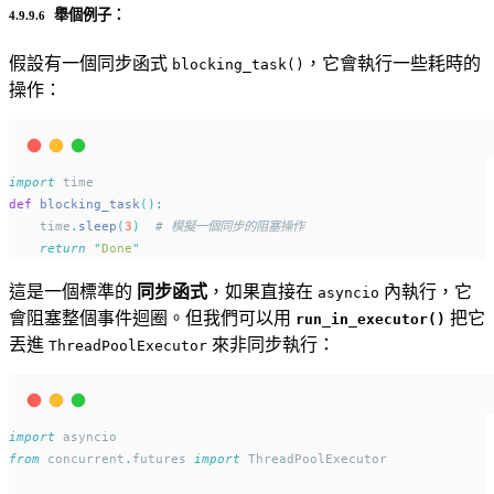
舉個例子：
假設有一個同步函式
，它會執行一些耗時的
blocking_task()
操作：
import
 time
def
blocking_task
():
    time
.
sleep
(
3
)
# 模擬一個同步的阻塞操作
return
"
Done
"
這是一個標準的
同步函式
，如果直接在
內執行，它
asyncio
會阻塞整個事件迴圈。但我們可以用
把它
run_in_executor()
丟進
來非同步執行：
ThreadPoolExecutor
import
 asyncio
from
 concurrent
.
futures 
import
 ThreadPoolExecutor