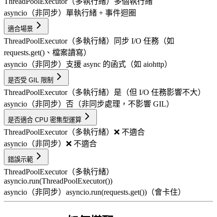
ThreadPoolExecutor（多執行緒）
多個執行緒
asyncio（非同步）
單執行緒 + 事件迴圈
適合場景
ThreadPoolExecutor（多執行緒）
同步 I/O 任務（如
requests.get()、檔案讀寫）
asyncio（非同步）
支援 async 的函式（如 aiohttp）
是否受 GIL 限制
ThreadPoolExecutor（多執行緒）
是（但 I/O 任務影響不大）
asyncio（非同步）
否（非同步處理，不影響 GIL）
是否適合 CPU 密集型運算
ThreadPoolExecutor（多執行緒）
❌ 不適合
asyncio（非同步）
❌ 不適合
錯誤示範
ThreadPoolExecutor（多執行緒）
asyncio.run(ThreadPoolExecutor())
asyncio（非同步）
asyncio.run(requests.get())（會卡住）