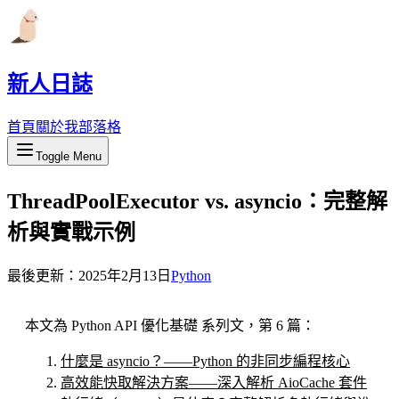
新人日誌
首頁
關於我
部落格
Toggle Menu
ThreadPoolExecutor vs. asyncio：完整解
析與實戰示例
最後更新：
2025年2月13日
Python
本文為 Python API 優化基礎 系列文，第 6 篇：
什麼是 asyncio？——Python 的非同步編程核心
高效能快取解決方案——深入解析 AioCache 套件