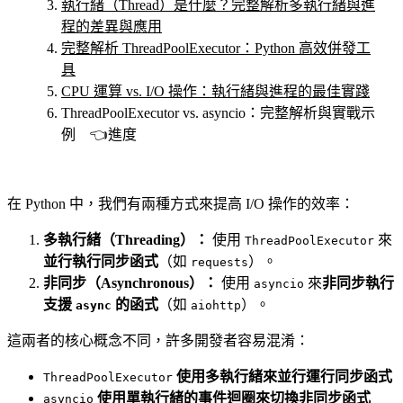
執行緒（Thread）是什麼？完整解析多執行緒與進
程的差異與應用
完整解析 ThreadPoolExecutor：Python 高效併發工
具
CPU 運算 vs. I/O 操作：執行緒與進程的最佳實踐
ThreadPoolExecutor vs. asyncio：完整解析與實戰示
例 👈進度
在 Python 中，我們有兩種方式來提高 I/O 操作的效率：
多執行緒（Threading）：
使用
來
ThreadPoolExecutor
並行執行同步函式
（如
）。
requests
非同步（Asynchronous）：
使用
來
非同步執行
asyncio
支援
的函式
（如
）。
async
aiohttp
這兩者的核心概念不同，許多開發者容易混淆：
使用多執行緒來並行運行同步函式
ThreadPoolExecutor
使用單執行緒的事件迴圈來切換非同步函式
asyncio