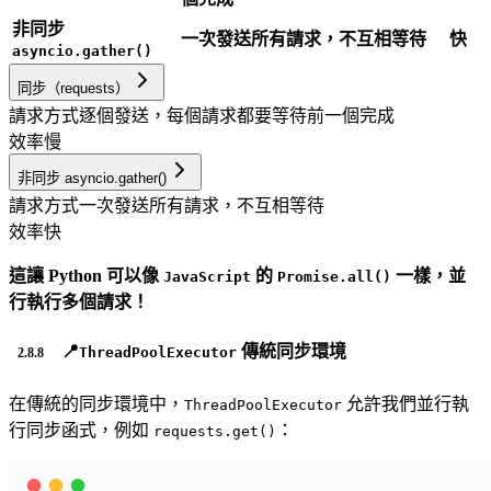
非同步
一次發送所有請求，不互相等待
快
asyncio.gather()
同步（requests）
請求方式
逐個發送，每個請求都要等待前一個完成
效率
慢
非同步 asyncio.gather()
請求方式
一次發送所有請求，不互相等待
效率
快
這讓 Python 可以像
的
一樣，並
JavaScript
Promise.all()
行執行多個請求！
📍
傳統同步環境
ThreadPoolExecutor
在傳統的同步環境中，
允許我們並行執
ThreadPoolExecutor
行同步函式，例如
：
requests.get()