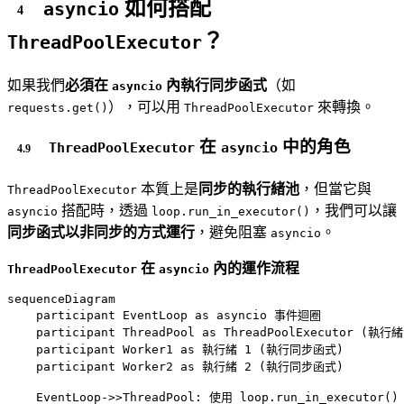
如何搭配
asyncio
？
ThreadPoolExecutor
如果我們
必須在
內執行同步函式
（如
asyncio
），可以用
來轉換。
requests.get()
ThreadPoolExecutor
在
中的角色
ThreadPoolExecutor
asyncio
本質上是
同步的執行緒池
，但當它與
ThreadPoolExecutor
搭配時，透過
，我們可以讓
asyncio
loop.run_in_executor()
同步函式以非同步的方式運行
，避免阻塞
。
asyncio
在
內的運作流程
ThreadPoolExecutor
asyncio
sequenceDiagram

    participant EventLoop as asyncio 事件迴圈

    participant ThreadPool as ThreadPoolExecutor (執行緒
    participant Worker1 as 執行緒 1 (執行同步函式)

    participant Worker2 as 執行緒 2 (執行同步函式)

    EventLoop->>ThreadPool: 使用 loop.run_in_executor