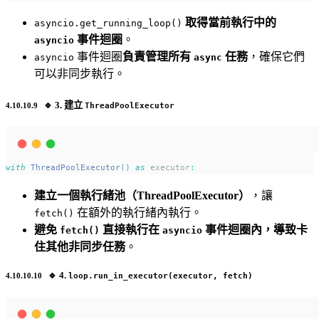
取得當前執行中的
asyncio.get_running_loop()
事件迴圈
。
asyncio
事件迴圈
負責管理所有
任務
，確保它們
asyncio
async
可以非同步執行。
🔹
3. 建立
ThreadPoolExecutor
with
ThreadPoolExecutor
()
as
 executor
:
建立一個執行緒池（ThreadPoolExecutor）
，讓
在額外的執行緒內執行。
fetch()
避免
直接執行在
事件迴圈內，導致卡
fetch()
asyncio
住其他非同步任務
。
🔹
4.
loop.run_in_executor(executor, fetch)