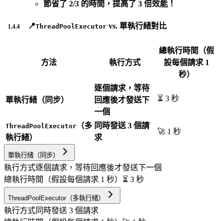
節省了 2/3 的時間，提高了 3 倍效能！
📍
vs. 單執行緒對比
ThreadPoolExecutor
總執行時間（假
方法
執行方式
設每個請求 1
秒）
逐個請求，等待
⏳ 3 秒
單執行緒（同步）
回應後才發送下
一個
（多
同時發送 3 個請
ThreadPoolExecutor
🚀 1 秒
執行緒）
求
單執行緒（同步）
執行方式
逐個請求，等待回應後才發送下一個
總執行時間（假設每個請求 1 秒）
⏳ 3 秒
ThreadPoolExecutor（多執行緒）
執行方式
同時發送 3 個請求