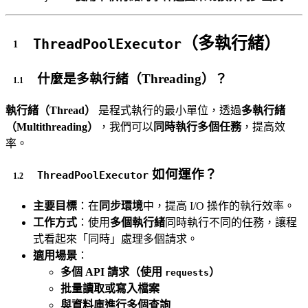
（多執行緒）
ThreadPoolExecutor
什麼是多執行緒（Threading）？
執行緒（Thread）
是程式執行的最小單位，透過
多執行緒
（Multithreading）
，我們可以
同時執行多個任務
，提高效
率。
如何運作？
ThreadPoolExecutor
主要目標
：在
同步環境
中，提高 I/O 操作的執行效率。
工作方式
：使用
多個執行緒
同時執行不同的任務，讓程
式看起來「同時」處理多個請求。
適用場景
：
多個 API 請求（使用
）
requests
批量讀取或寫入檔案
與資料庫進行多個查詢