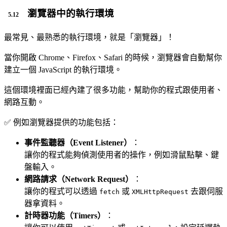
瀏覽器中的執行環境
最常見、最熟悉的執行環境，就是「瀏覽器」！
當你開啟 Chrome、Firefox、Safari 的時候，瀏覽器會自動幫你
建立一個 JavaScript 的執行環境。
這個環境裡面已經內建了很多功能，幫助你的程式跟使用者、
網路互動。
✅ 例如瀏覽器提供的功能包括：
事件監聽器（Event Listener）
：
讓你的程式能夠偵測使用者的操作，例如滑鼠點擊、鍵
盤輸入。
網路請求（Network Request）
：
讓你的程式可以透過
或
去跟伺服
fetch
XMLHttpRequest
器拿資料。
計時器功能（Timers）
：