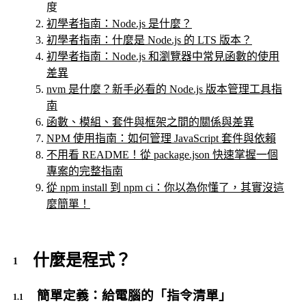
度
初學者指南：Node.js 是什麼？
初學者指南：什麼是 Node.js 的 LTS 版本？
初學者指南：Node.js 和瀏覽器中常見函數的使用
差異
nvm 是什麼？新手必看的 Node.js 版本管理工具指
南
函數、模組、套件與框架之間的關係與差異
NPM 使用指南：如何管理 JavaScript 套件與依賴
不用看 README！從 package.json 快速掌握一個
專案的完整指南
從 npm install 到 npm ci：你以為你懂了，其實沒這
麼簡單！
什麼是程式？
簡單定義：給電腦的「指令清單」