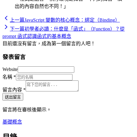
出的內容自然也不同！」
上一篇
JavaScript 變數的核心概念：綁定（Binding）
下一篇
初學者必讀：什麼是「函式」（Function）？從
prompt 函式認識函式的基本概念
目前還沒有留言，成為第一個留言的人吧！
發表留言
Website
名稱
*
留言內容
*
送出留言
留言將在審核後顯示。
基礎概念