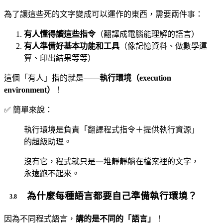
為了讓這些死的文字變成可以運作的東西，需要兩件事：
有人懂得讀這些指令
（翻譯成電腦能理解的語言）
有人準備好基本功能和工具
（像記憶資料、做數學運
算、印出結果等等）
這個「有人」指的就是——
執行環境（execution
environment）
！
✅ 簡單來說：
執行環境是負責「翻譯程式指令＋提供執行資源」
的超級助理。
沒有它，程式就只是一堆靜靜躺在檔案裡的文字，
永遠跑不起來。
為什麼每種語言都要自己準備執行環境？
因為不同程式語言，
講的是不同的「語言」
！