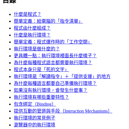
目錄
什麼是程式？
簡單定義：給電腦的「指令清單」
程式由什麼組成？
什麼是執行環境？
簡單定義：程式運作時的「工作空間」
執行環境是做什麼的？
更具體一點：執行環境裡面長什麼樣子？
為什麼每種程式語言都需要執行環境？
程式本身只是「死的文字」
執行環境是「解讀指令」＋「提供支援」的地方
為什麼每種語言都要自己準備執行環境？
如果沒有執行環境，會發生什麼事？
執行環境有哪些重要特性？
包含綁定（Binding）
提供互動的管道與手段（Interaction Mechanisms）
執行環境的常見例子
瀏覽器中的執行環境