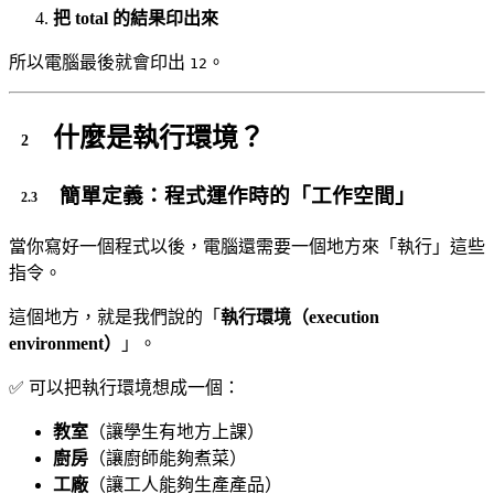
把 total 的結果印出來
所以電腦最後就會印出
。
12
什麼是執行環境？
簡單定義：程式運作時的「工作空間」
當你寫好一個程式以後，電腦還需要一個地方來「執行」這些
指令。
這個地方，就是我們說的「
執行環境（execution
environment）
」。
✅ 可以把執行環境想成一個：
教室
（讓學生有地方上課）
廚房
（讓廚師能夠煮菜）
工廠
（讓工人能夠生產產品）