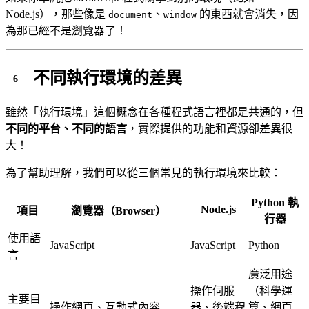
Node.js），那些像是
、
的東西就會消失，因
document
window
為那已經不是瀏覽器了！
不同執行環境的差異
雖然「執行環境」這個概念在各種程式語言裡都是共通的，但
不同的平台、不同的語言
，實際提供的功能和資源卻差異很
大！
為了幫助理解，我們可以從三個常見的執行環境來比較：
Python 執
Node.js
項目
瀏覽器（Browser）
行器
使用語
JavaScript
JavaScript
Python
言
廣泛用途
操作伺服
（科學運
主要目
操作網頁、互動式內容
器、後端程
算、網頁