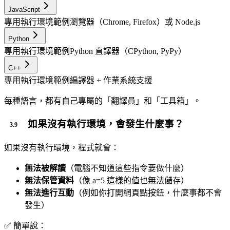
JavaScript
專用執行環境範例
瀏覽器（Chrome, Firefox）或 Node.js
Python
專用執行環境範例
Python 直譯器（CPython, PyPy）
C++
專用執行環境範例
編譯器 + 作業系統支援
每種語言，都有自己專屬的「翻譯員」和「工具箱」。
如果沒有執行環境，會發生什麼事？
如果沒有執行環境，程式就會：
無法被解讀
（電腦不知道這些指令要做什麼）
無法保管資料
（像 a=5 這樣的值也無法儲存）
無法進行互動
（例如你打開網頁點按鈕，什麼事都不會
發生）
✅ 簡單說：