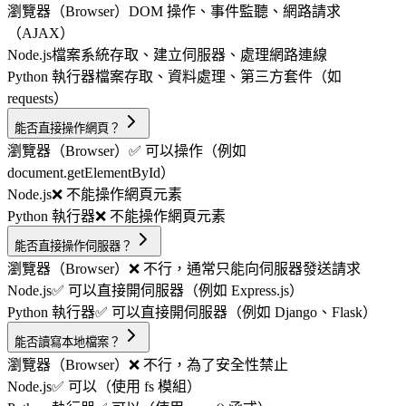
瀏覽器（Browser）
DOM 操作、事件監聽、網路請求
（AJAX）
Node.js
檔案系統存取、建立伺服器、處理網路連線
Python 執行器
檔案存取、資料處理、第三方套件（如
requests）
能否直接操作網頁？
瀏覽器（Browser）
✅ 可以操作（例如
document.getElementById）
Node.js
❌ 不能操作網頁元素
Python 執行器
❌ 不能操作網頁元素
能否直接操作伺服器？
瀏覽器（Browser）
❌ 不行，通常只能向伺服器發送請求
Node.js
✅ 可以直接開伺服器（例如 Express.js）
Python 執行器
✅ 可以直接開伺服器（例如 Django、Flask）
能否讀寫本地檔案？
瀏覽器（Browser）
❌ 不行，為了安全性禁止
Node.js
✅ 可以（使用 fs 模組）