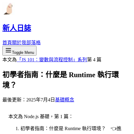
新人日誌
首頁
關於我
部落格
Toggle Menu
本文為
「
JS 101：變數與流程控制
」系列
第
4
篇
初學者指南：什麼是 Runtime 執行環
境？
最後更新：
2025年7月4日
基礎概念
本文為 Node.js 基礎，第 1 篇：
初學者指南：什麼是 Runtime 執行環境？ 👈進