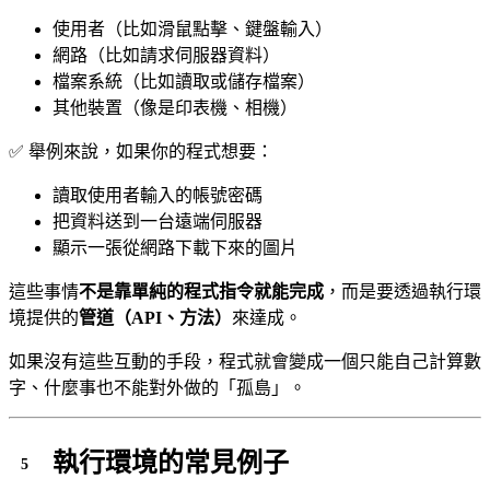
使用者（比如滑鼠點擊、鍵盤輸入）
網路（比如請求伺服器資料）
檔案系統（比如讀取或儲存檔案）
其他裝置（像是印表機、相機）
✅ 舉例來說，如果你的程式想要：
讀取使用者輸入的帳號密碼
把資料送到一台遠端伺服器
顯示一張從網路下載下來的圖片
這些事情
不是靠單純的程式指令就能完成
，而是要透過執行環
境提供的
管道（API、方法）
來達成。
如果沒有這些互動的手段，程式就會變成一個只能自己計算數
字、什麼事也不能對外做的「孤島」。
執行環境的常見例子