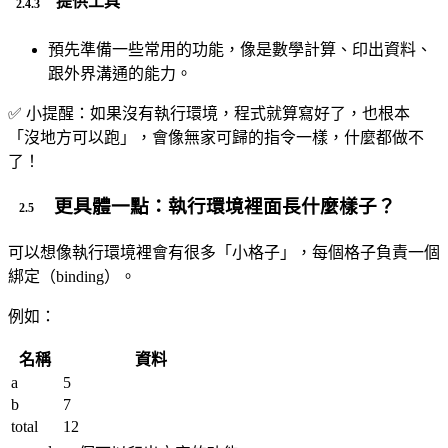
提供工具
預先準備一些常用的功能，像是數學計算、印出資料、
跟外界溝通的能力。
✅ 小提醒：如果沒有執行環境，程式就算寫好了，也根本
「沒地方可以跑」，會像無家可歸的指令一樣，什麼都做不
了！
更具體一點：執行環境裡面長什麼樣子？
可以想像執行環境裡會有很多「小格子」，每個格子負責一個
綁定（binding）。
例如：
名稱
資料
a
5
b
7
total
12