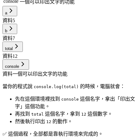
console
一個可以印出文字的功能
a
資料
5
b
資料
7
total
資料
12
console
資料
一個可以印出文字的功能
當你的程式說
的時候，電腦就會：
console.log(total)
先在這個環境裡找到
這個名字，拿出「印出文
console
字」這個功能。
再找到
這個名字，拿到
這個數字。
total
12
然後執行印出
的動作。
12
✅ 這個過程，全部都是靠執行環境來完成的。