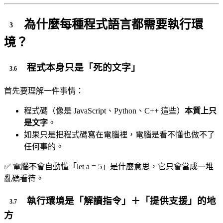
為什麼每種程式語言都需要執行環
境？
程式本身只是「死的文字」
首先要理解一件事情：
程式碼（像是 JavaScript、Python、C++ 這些）
本質上只
是文字
。
如果只是把程式碼寫在電腦裡，電腦是看不懂也做不了
任何事的。
✅ 電腦不會自動懂「let a = 5」是什麼意思，它只會當成一堆
亂碼看待。
執行環境是「解讀指令」＋「提供支援」的地
方