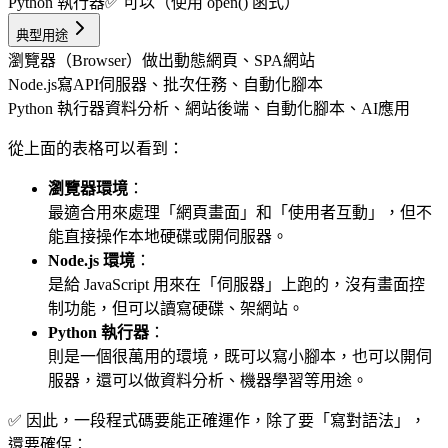
Python 執行器
✅ 可以（使用 open() 函式）
典型用途
瀏覽器（Browser）
做出動態網頁、SPA網站
Node.js
寫API伺服器、批次任務、自動化腳本
Python 執行器
資料分析、網站後端、自動化腳本、AI應用
從上面的表格可以看到：
瀏覽器環境
：
最適合用來處理「網頁畫面」和「使用者互動」，但不
能直接操作本地硬碟或開伺服器。
Node.js 環境
：
是給 JavaScript 用來在「伺服器」上跑的，沒有畫面控
制功能，但可以讀寫硬碟、架網站。
Python 執行器
：
則是一個很萬用的環境，既可以寫小腳本，也可以開伺
服器，還可以做資料分析、機器學習等用途。
✅ 因此，一段程式碼要能正確運作，除了要「寫對語法」，
還要確保：