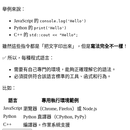
舉例來說：
JavaScript 的
console.log('Hello')
Python 的
print('Hello')
C++ 的
std::cout << "Hello";
雖然這些指令都是「把文字印出來」，但是
寫法完全不一樣
！
✅ 所以，每種程式語言：
需要有自己專門的環境，能夠正確理解它的語法。
必須提供符合該語言標準的工具、函式和行為。
比如：
語言
專用執行環境範例
JavaScript
瀏覽器（Chrome, Firefox）或 Node.js
Python
Python 直譯器（CPython, PyPy）
C++
編譯器 + 作業系統支援