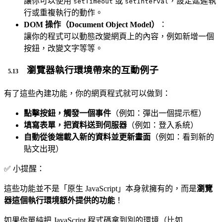
讓你可以使用
或
，設定延遲執
setTimeout
setInterval
行或重複執行的動作。
DOM 操作（Document Object Model）
：
讓你的程式可以動態改變網頁上的內容，例如新增一個
按鈕，改變文字等等。
瀏覽器執行環境帶來的互動例子
有了這些內建功能，你的網頁程式就可以做到：
點擊按鈕，觸發一個事件
（例如：彈出一個提示框）
填寫表單，把資料送到伺服器
（例如：登入系統）
自動從後端載入新的資料並更新畫面
（例如：看到新的
貼文出現）
✅ 小提醒：
這些功能並不是「原生 JavaScript」本身就擁有的，而是
瀏覽
器這個執行環境額外提供的功能
！
如果你單純把 JavaScript 程式碼拿到別的環境（比如