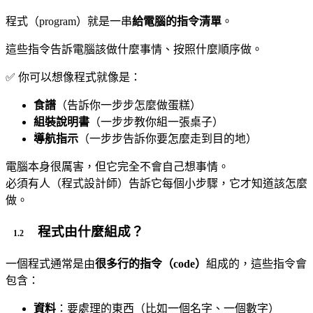
程式（program）就是一串
給電腦的指令清單
。
這些指令告訴電腦該做什麼事情、按照什麼順序做。
✅ 你可以想像程式就像是：
食譜
（告訴你一步步怎麼做蛋糕）
組裝說明書
（一步步教你組一張桌子）
導航指示
（一步步告訴你要怎麼走到目的地）
電腦本身很厲害，但它完全不會自己想事情。
必須有人（程式設計師）告訴它每個小步驟，它才知道該怎麼
做。
程式由什麼組成？
一個程式通常是由
很多行的指令（code）
組成的，這些指令會
包含：
資料
：要處理的東西（比如一個名字、一個數字）