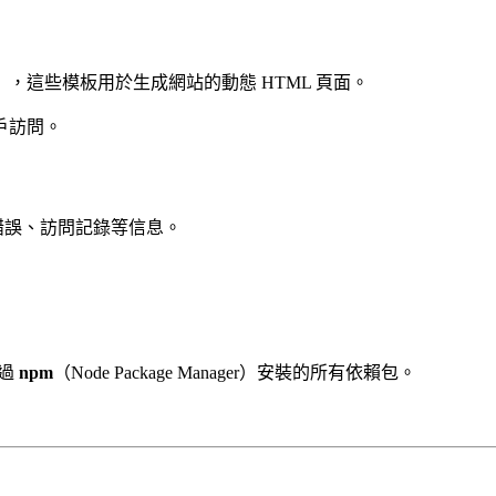
），這些模板用於生成網站的動態 HTML 頁面。
戶訪問。
錯誤、訪問記錄等信息。
過
npm
（Node Package Manager）安裝的所有依賴包。