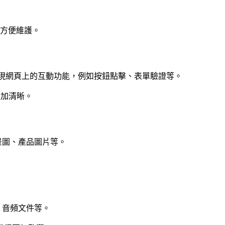
方便維護。
文件負責實現網頁上的互動功能，例如按鈕點擊、表單驗證等。
更加清晰。
景圖、產品圖片等。
、音頻文件等。