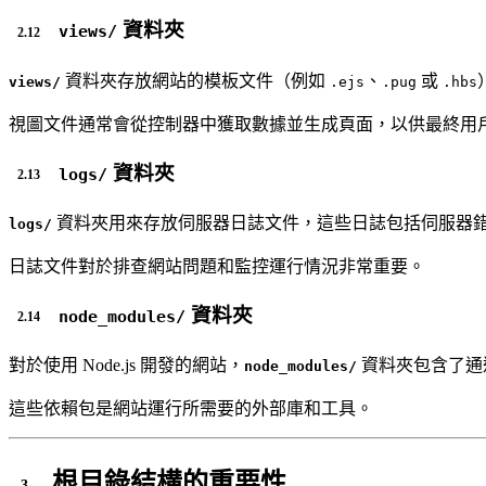
資料夾
views/
資料夾存放網站的模板文件（例如
、
或
views/
.ejs
.pug
.hbs
視圖文件通常會從控制器中獲取數據並生成頁面，以供最終用
資料夾
logs/
資料夾用來存放伺服器日誌文件，這些日誌包括伺服器
logs/
日誌文件對於排查網站問題和監控運行情況非常重要。
資料夾
node_modules/
對於使用 Node.js 開發的網站，
資料夾包含了通
node_modules/
這些依賴包是網站運行所需要的外部庫和工具。
根目錄結構的重要性