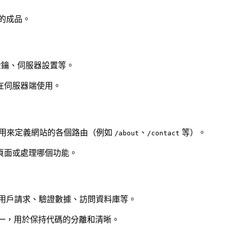
的成品。
金鑰、伺服器設置等。
在伺服器端使用。
用來定義網站的各個路由（例如
、
等）。
/about
/contact
頁面或處理哪個功能。
用戶請求、驗證數據、訪問資料庫等。
之一，用於保持代碼的分離和清晰。