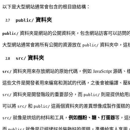
以下是大型網站通常會包含的根目錄結構：
資料夾
public/
資料夾是網站的公開資料夾，包含網站訪客可以訪問的所有文件
public/
大型網站通常會將所有公開的資源放在
資料夾中，這
public/
資料夾
src/
資料夾用來存放網站的原始代碼，例如 JavaScript 源
src/
這些文件是開發者用來編寫和測試的代碼，之後會被編譯、壓
資料夾是開發階段的重要部分，而
則是提供給用
src/
public/
可以將
和
這兩個資料夾的差異想像成製作蛋糕的
src/
public/
就像是烘焙的材料和工具，
例如麵粉、糖、打蛋器
等，這
src/
而
就像是已經烤好並裝飾好的蛋糕，準備給客人享用
public/