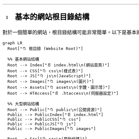
基本的網站根目錄結構
對於一個簡單的網站，根目錄結構可能非常簡單。以下是基本
graph LR

  Root["📁 根目錄 (Website Root)"] 

  %% 基本網站結構

  Root --> Index["📄 index.html\n(網站首頁)"]

  Root --> CSS["📁 css\n(樣式表)"]

  Root --> JS["📁 js\n(JavaScript)"]

  Root --> Images["📁 images\n(圖片)"]

  Root --> Assets["📁 assets\n(字體、圖示等)"]

  Root --> HTAccess["📄 .htaccess\n(伺服器設定)"]

  %% 大型網站結構

  Root --> Public["📁 public\n(公開資源)"]

  Public --> PublicIndex["📄 index.html"]

  Public --> PublicCSS["📁 css"]

  Public --> PublicJS["📁 js"]

  Public --> PublicImages["📁 images"]

  Root --> Src["📁 src\n(原始代碼)"]
