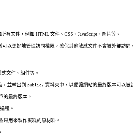
，例如 HTML 文件、CSS、JavaScript、圖片等。
樣可以更好地管理訪問權限，確保其他敏感文件不會被外部訪問
碼、樣式文件、組件等。
縮，並輸出到
資料夾中，以便讓網站的最終版本可以被
public/
戶的最終版本。
過程。
些是用來製作蛋糕的原材料。
。