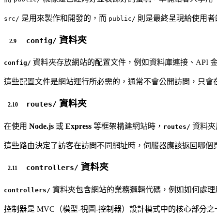
是用來製作和開發的，而
則是最終呈現給使用者
src/
public/
資料夾
config/
資料夾存放網站的配置文件，例如資料庫連接、API 
config/
這些配置文件是網站運行所必需的，通常不會公開訪問，只會
資料夾
routes/
在使用
Node.js
或
Express
等框架構建網站時，
資料夾
routes/
這些路由決定了訪客在訪問不同網址時，伺服器應該返回哪個
資料夾
controllers/
資料夾包含網站的業務邏輯代碼，例如如何處理
controllers/
控制器是 MVC（模型-視圖-控制器）設計模式中的核心部分