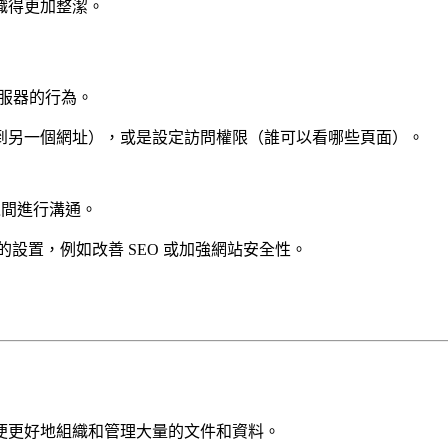
織得更加整潔。
服器的行為。
到另一個網址），或是設定訪問權限（誰可以看哪些頁面）。
之間進行溝通。
設置，例如改善 SEO 或加強網站安全性。
便更好地組織和管理大量的文件和資料。