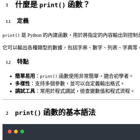
什麼是
函數？
print()
定義
是 Python 的內建函數，用於將指定的內容輸出到控
print()
它可以輸出各種類型的數據，包括字串、數字、列表、字典等
特點
簡單易用
：
函數使用非常簡單，適合初學者。
print()
多樣性
：支持多個參數，並可以自定義輸出格式。
調試工具
：常用於程式調試，檢查變數值和程式流程。
函數的基本語法
print()