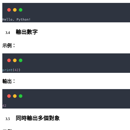
Hello
,
 Python!
輸出數字
示例：
print
(
42
)
輸出：
42
同時輸出多個對象