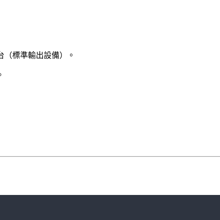
制台（標準輸出設備）。
。