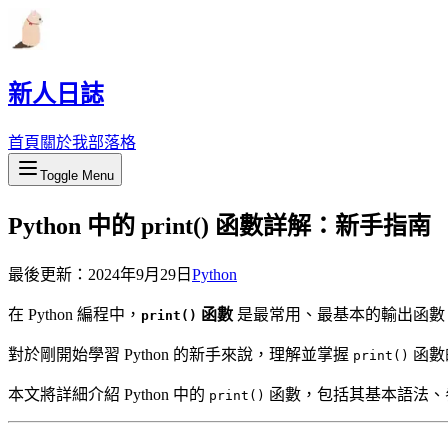
新人日誌
首頁
關於我
部落格
Toggle Menu
Python 中的 print() 函數詳解：新手指南
最後更新：
2024年9月29日
Python
在 Python 編程中，
函數
是最常用、最基本的輸出函數
print()
對於剛開始學習 Python 的新手來說，理解並掌握
函數
print()
本文將詳細介紹 Python 中的
函數，包括其基本語法、
print()