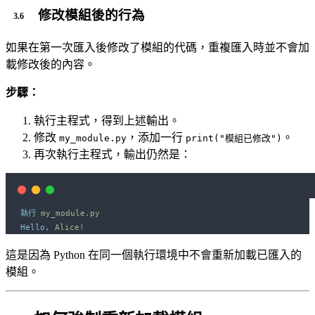
修改模組後的行為
如果在第一次匯入後修改了模組的代碼，重複匯入時並不會加
載修改後的內容。
步驟：
執行主程式，得到上述輸出。
修改
，添加一行
。
my_module.py
print("模組已修改")
再次執行主程式，輸出仍然是：
執行
my_module.py
Hello,
Alice!
這是因為 Python 在同一個執行環境中不會重新加載已匯入的
模組。