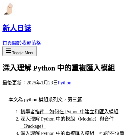
新人日誌
首頁
關於我
部落格
Toggle Menu
深入理解 Python 中的重複匯入模組
最後更新：
2025年1月23日
Python
本文為 python 模組系列文，第三篇
初學者指南：如何在 Python 中建立和匯入模組
深入理解 Python 中的模組（Module）與套件
（Package）
深入理解 Python 中的重複匯入模組 👈所在位置