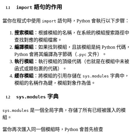
語句的作用
import
當你在程式中使用
語句時，Python 會執行以下步驟：
import
搜索模組
：根據模組的名稱，在系統的模組搜索路徑中
查找對應的模組檔案。
編譯模組
：如果找到模組，且該模組是純 Python 代碼，
Python 會將其編譯為字節碼（
文件）。
.pyc
執行模組
：執行模組的頂級代碼（也就是在模組中未被
函式或類包裹的代碼）。
緩存模組
：將模組的引用存儲在
字典中，
sys.modules
模組的名稱作為鍵，模組對象作為值。
字典
sys.modules
是一個全局字典，存儲了所有已經被匯入的模
sys.modules
組。
當你再次匯入同一個模組時，Python 會首先檢查