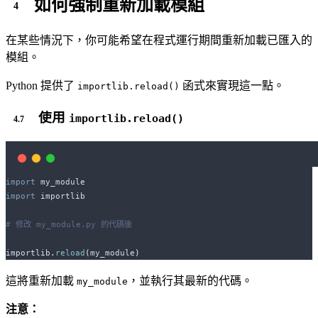
如何強制重新加載模組
在某些情況下，你可能希望在程式運行期間重新加載已匯入的
模組。
Python 提供了
函式來實現這一點。
importlib.reload()
使用
importlib.reload()
import
 my_module
import
 importlib
# 修改 my_module.py 的代碼後
importlib
.
reload
(
my_module
)
這將重新加載
，並執行其最新的代碼。
my_module
注意：