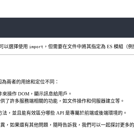
因此你可以選擇使用
，但需要在文件中將其指定為 ES 模組（
import
，主要是因為兩者的用途和定位不同：
件來操作 DOM，顯示訊息給用戶。
提供了許多服務端相關的功能，如文件操作和伺服器建立等。
法，並且能有效區分哪些 API 是專屬於前端或後端環境的。
異，如果還有其他問題，隨時告訴我，我們可以一起探討更多的 Java