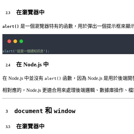
在瀏覽器中
是一個瀏覽器特有的函數，用於彈出一個提示框來顯
alert()
alert
(
'
這是一個通知訊息
'
)
;
在 Node.js 中
在 Node.js 中並沒有
函數，因為 Node.js 是用於
alert()
相對應的，Node.js 更適合用來處理後端邏輯、數據庫操作
和
document
window
在瀏覽器中