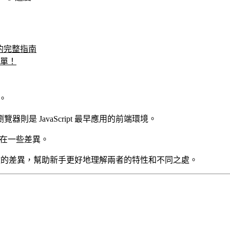
專案的完整指南
簡單！
言。
覽器則是 JavaScript 最早應用的前端環境。
上存在一些差異。
見函數的差異，幫助新手更好地理解兩者的特性和不同之處。