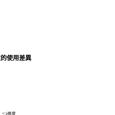
函數的使用差異
 👈進度