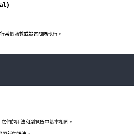
)
al
行某個函數或設置間隔執行。
，它們的用法和瀏覽器中基本相同。
學習新的語法。