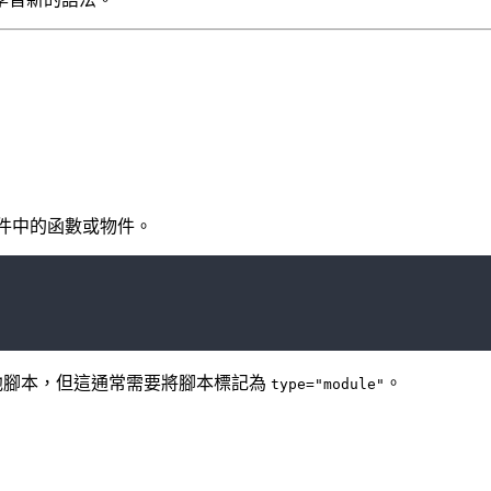
文件中的函數或物件。
他腳本，但這通常需要將腳本標記為
。
type="module"