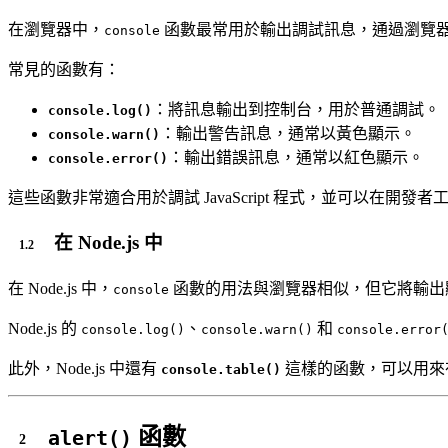
在瀏覽器中，
函數最常用於輸出調試訊息，通過瀏覽
console
常見的函數有：
：將訊息輸出到控制台，用於普通調試。
console.log()
：輸出警告訊息，通常以黃色顯示。
console.warn()
：輸出錯誤訊息，通常以紅色顯示。
console.error()
這些函數非常適合用於調試 JavaScript 程式，並可以在開
在 Node.js 中
在 Node.js 中，
函數的用法與瀏覽器相似，但它將輸出
console
Node.js 的
、
和
console.log()
console.warn()
console.error
此外，Node.js 中還有
這樣的函數，可以用來
console.table()
函數
alert()