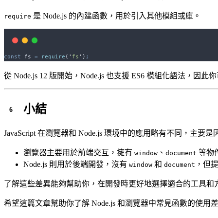
是 Node.js 的內建函數，用於引入其他模組或庫。
require
const
fs
=
require
(
'
fs
'
)
;
從 Node.js 12 版開始，Node.js 也支援 ES6 模組化語法，
小結
JavaScript 在瀏覽器和 Node.js 環境中的應用略有不同
瀏覽器主要用於前端交互，擁有
、
等物
window
document
Node.js 則用於後端開發，沒有
和
，但
window
document
了解這些差異能夠幫助你，在開發時更好地選擇適合的工具和方
希望這篇文章幫助你了解 Node.js 和瀏覽器中常見函數的使用差