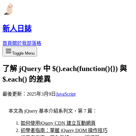
新人日誌
首頁
關於我
部落格
Toggle Menu
了解 jQuery 中 $().each(function(){}) 與
$.each() 的差異
最後更新：
2025年3月9日
JavaScript
本文為 jQuery 基本介紹系列文，第 7 篇：
如何使用jQuery CDN 建立互動網頁
初學者指南：掌握 jQuery DOM 操作技巧