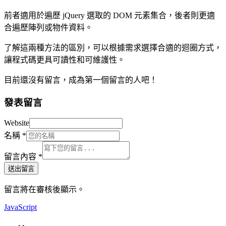
前者適用於遍歷 jQuery 選取的 DOM 元素集合，後者則更適
合遍歷陣列或物件資料。
了解這兩種方法的區別，可以根據需求選擇合適的迴圈方式，
讓程式碼更具可讀性和可維護性。
目前還沒有留言，成為第一個留言的人吧！
發表留言
Website
名稱
*
留言內容
*
送出留言
留言將在審核後顯示。
JavaScript