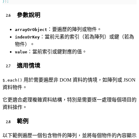
}
)
;
參數說明
：要遍歷的陣列或物件。
arrayOrObject
：當前元素的索引（若為陣列）或鍵（若為
indexOrKey
物件）。
：當前索引或鍵對應的值。
value
適用情境
用於需要遍歷非 DOM 資料的情境，如陣列或 JSON
$.each()
資料物件。
它更適合處理複雜資料結構，特別是需要逐一處理每個項目的
資料操作。
範例
以下範例遍歷一個包含物件的陣列，並將每個物件的內容顯示