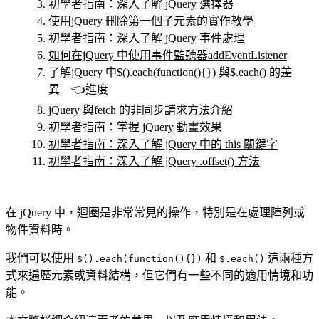
初學者指南：深入了解 jQuery 選擇器
使用jQuery 刪除第一個子元素的實作教學
初學者指南：深入了解 jQuery 事件處理
如何在jQuery 中使用事件監聽器addEventListener
了解jQuery 中$().each(function(){}) 與$.each() 的差
異 👈進度
jQuery 與fetch 的非同步請求方法介紹
初學者指南：掌握 jQuery 動畫效果
初學者指南：深入了解 jQuery 中的 this 關鍵字
初學者指南：深入了解 jQuery .offset() 方法
在 jQuery 中，迴圈是非常常見的操作，特別是在處理陣列或
物件資料時。
我們可以使用
和
這兩種方
$().each(function(){})
$.each()
式來遍歷元素或資料結構，但它們有一些不同的適用情境和功
能。