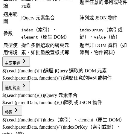
遍歷任意的陣列或物件
途
元素
適用範
jQuery 元素集合
陣列或 JSON 物件
圍
（索引）、
（索引或
index
indexOrKey
參數
（原生 DOM）
鍵）、
（值）
element
value
典型使
操作多個選取的網頁元
遍歷非 DOM 資料（如
用情境
素，如批量設置樣式等
陣列、物件資料）
主要用途
$().each(function(){})
遍歷 jQuery 選取的 DOM 元素
$.each(parentData, function(){})
遍歷任意的陣列或物件
適用範圍
$().each(function(){})
jQuery 元素集合
$.each(parentData, function(){})
陣列或 JSON 物件
參數
$().each(function(){})
index（索引）、element（原生 DOM）
$.each(parentData, function(){})
indexOrKey（索引或鍵）、