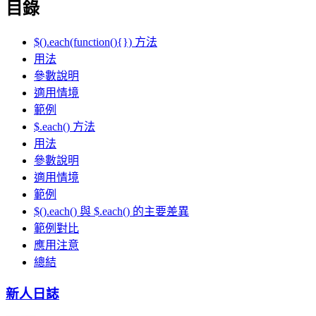
目錄
$().each(function(){}) 方法
用法
參數說明
適用情境
範例
$.each() 方法
用法
參數說明
適用情境
範例
$().each() 與 $.each() 的主要差異
範例對比
應用注意
總結
新人日誌