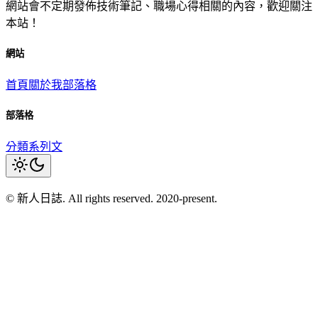
網站會不定期發佈技術筆記、職場心得相關的內容，歡迎關注
本站！
網站
首頁
關於我
部落格
部落格
分類
系列文
© 新人日誌. All rights reserved. 2020-present.