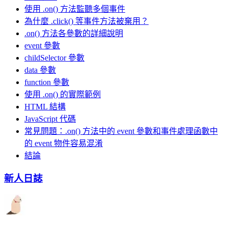
使用 .on() 方法監聽多個事件
為什麼 .click() 等事件方法被棄用？
.on() 方法各參數的詳細說明
event 參數
childSelector 參數
data 參數
function 參數
使用 .on() 的實際範例
HTML 結構
JavaScript 代碼
常見問題：.on() 方法中的 event 參數和事件處理函數中
的 event 物件容易混淆
結論
新人日誌