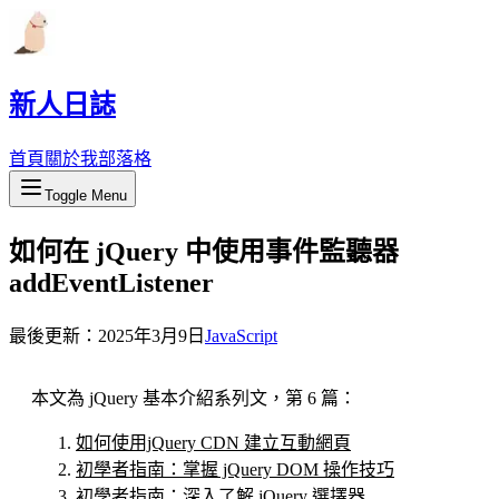
新人日誌
首頁
關於我
部落格
Toggle Menu
如何在 jQuery 中使用事件監聽器
addEventListener
最後更新：
2025年3月9日
JavaScript
本文為 jQuery 基本介紹系列文，第 6 篇：
如何使用jQuery CDN 建立互動網頁
初學者指南：掌握 jQuery DOM 操作技巧
初學者指南：深入了解 jQuery 選擇器