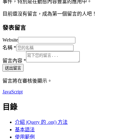
事件，特別是在動態內容豐富的應用中。
目前還沒有留言，成為第一個留言的人吧！
發表留言
Website
名稱
*
留言內容
*
送出留言
留言將在審核後顯示。
JavaScript
目錄
介紹 jQuery 的 .on() 方法
基本語法
使用範例