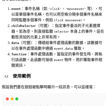
：事件名稱（如
、
等），可
event
'click'
'mouseover'
以是單個事件名稱，也可以用空格分隔多個事件名稱來
同時監聽多個事件，例如
。
click mouseover
（可選）：指定事件委派的子元素選擇
childSelector
器。若為空，則直接監聽
本身上的事件。這在
selector
動態添加的元素上非常有用。
（可選）：傳遞給事件處理函數的數據，該數據可
data
以在事件處理函數中通過
獲取。
event.data
：事件處理函數，當指定的事件發生時，將執
function
行該函數。此函數可接收
物件，用於獲取事件相
event
關資訊。
使用範例
假設我們要在按鈕被點擊時顯示一段訊息，可以這樣寫：