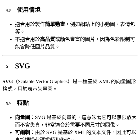
使用情境
適合用於製作
簡單動畫
，例如網站上的小動圖、表情包
等。
不適合用於
高品質
或顏色豐富的圖片，因為色彩限制可
能會降低圖片品質。
SVG
SVG
（Scalable Vector Graphics）是一種基於 XML 的向量圖形
格式，用於表示矢量圖。
特點
向量圖
：SVG 是基於向量的，這意味著它可以無限放大
而不會失真，非常適合於需要不同尺寸的圖像。
可編輯
：由於 SVG 是基於 XML 的文本文件，因此可以
直接通過代碼編輯和修改。