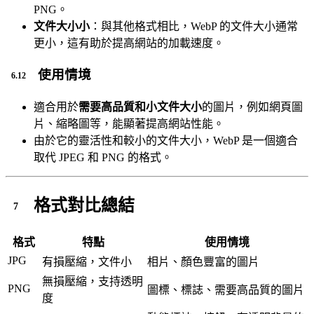
PNG。
文件大小小
：與其他格式相比，WebP 的文件大小通常
更小，這有助於提高網站的加載速度。
使用情境
適合用於
需要高品質和小文件大小
的圖片，例如網頁圖
片、縮略圖等，能顯著提高網站性能。
由於它的靈活性和較小的文件大小，WebP 是一個適合
取代 JPEG 和 PNG 的格式。
格式對比總結
格式
特點
使用情境
JPG
有損壓縮，文件小
相片、顏色豐富的圖片
無損壓縮，支持透明
PNG
圖標、標誌、需要高品質的圖片
度