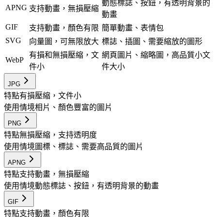
動態標誌、按鈕，有透明背景的
APNG
支持動畫，無損壓縮
動畫
GIF
支持動畫，顏色有限
簡單動畫、表情包
SVG
向量圖，可無限放大
標誌、插圖、需要縮放的圖形
有損和無損壓縮，文
網頁圖片、縮略圖，高品質小文
WebP
件小
件大小
JPG
特點
有損壓縮，文件小
使用情境
相片、顏色豐富的圖片
PNG
特點
無損壓縮，支持透明度
使用情境
圖標、標誌、需要高品質的圖片
APNG
特點
支持動畫，無損壓縮
使用情境
動態標誌、按鈕，有透明背景的動畫
GIF
特點
支持動畫，顏色有限