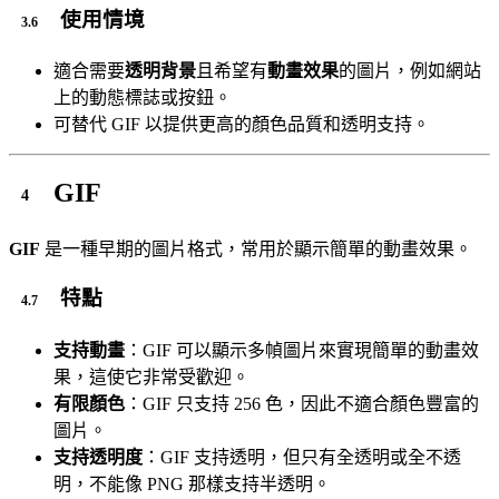
使用情境
適合需要
透明背景
且希望有
動畫效果
的圖片，例如網站
上的動態標誌或按鈕。
可替代 GIF 以提供更高的顏色品質和透明支持。
GIF
GIF
是一種早期的圖片格式，常用於顯示簡單的動畫效果。
特點
支持動畫
：GIF 可以顯示多幀圖片來實現簡單的動畫效
果，這使它非常受歡迎。
有限顏色
：GIF 只支持 256 色，因此不適合顏色豐富的
圖片。
支持透明度
：GIF 支持透明，但只有全透明或全不透
明，不能像 PNG 那樣支持半透明。