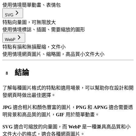
使用情境
簡單動畫、表情包
SVG
特點
向量圖，可無限放大
使用情境
標誌、插圖、需要縮放的圖形
WebP
特點
有損和無損壓縮，文件小
使用情境
網頁圖片、縮略圖，高品質小文件大小
結論
了解每種圖片格式的特點和適用場景，可以幫助你在設計和開
發網頁時做出最佳選擇。
JPG
適合相片和顏色豐富的圖片，
PNG
和
APNG
適合需要透
明背景和高品質的圖片，
GIF
用於簡單動畫。
SVG
適合可縮放的向量圖，而
WebP
是一種兼具高品質和小
文件大小的格式，適合各種網頁圖片。