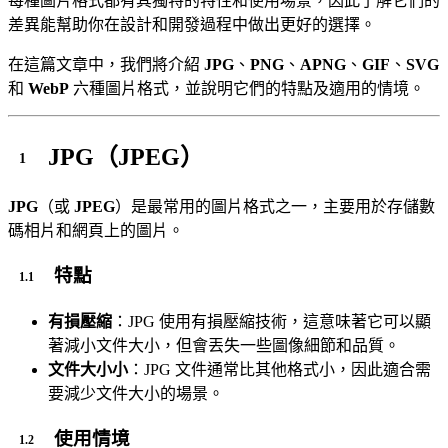
每種圖片格式都有其獨特的特性和使用場景，因此了解它們的
差異能幫助你在設計和開發過程中做出更好的選擇。
在這篇文章中，我們將介紹
JPG
、
PNG
、
APNG
、
GIF
、
SVG
和
WebP
六種圖片格式，並說明它們的特點及適用的情境。
JPG（JPEG）
JPG
（或
JPEG
）是最常用的圖片格式之一，主要用於存儲數
碼相片和網頁上的圖片。
特點
有損壓縮
：JPG 使用有損壓縮技術，這意味著它可以顯
著減小文件大小，但會丟失一些圖像細節和品質。
文件大小小
：JPG 文件通常比其他格式小，因此適合需
要減少文件大小的場景。
使用情境