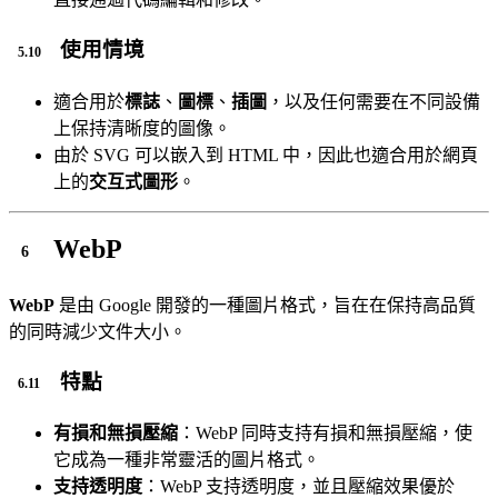
使用情境
適合用於
標誌
、
圖標
、
插圖
，以及任何需要在不同設備
上保持清晰度的圖像。
由於 SVG 可以嵌入到 HTML 中，因此也適合用於網頁
上的
交互式圖形
。
WebP
WebP
是由 Google 開發的一種圖片格式，旨在在保持高品質
的同時減少文件大小。
特點
有損和無損壓縮
：WebP 同時支持有損和無損壓縮，使
它成為一種非常靈活的圖片格式。
支持透明度
：WebP 支持透明度，並且壓縮效果優於