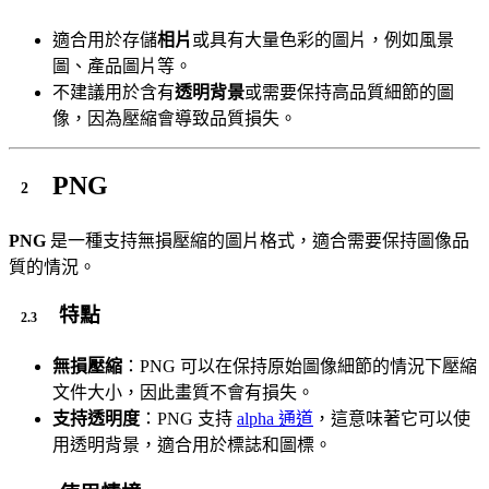
適合用於存儲
相片
或具有大量色彩的圖片，例如風景
圖、產品圖片等。
不建議用於含有
透明背景
或需要保持高品質細節的圖
像，因為壓縮會導致品質損失。
PNG
PNG
是一種支持無損壓縮的圖片格式，適合需要保持圖像品
質的情況。
特點
無損壓縮
：PNG 可以在保持原始圖像細節的情況下壓縮
文件大小，因此畫質不會有損失。
支持透明度
：PNG 支持
alpha 通道
，這意味著它可以使
用透明背景，適合用於標誌和圖標。