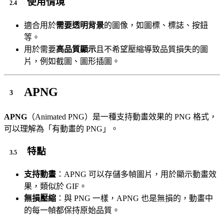
使用情境
適合用於
需要透明背景
的圖像，如圖標、標誌、按鈕
等。
用於需要
高品質顯示
且不希望壓縮導致品質損失的圖
片，例如截圖、圖形插圖。
APNG
APNG
（Animated PNG）是一種支持動畫效果的 PNG 格式，
可以理解為「有動畫的 PNG」。
特點
支持動畫
：APNG 可以存儲多幀圖片，用於顯示動畫效
果，類似於 GIF。
無損壓縮
：與 PNG 一樣，APNG 也是無損的，動畫中
的每一幀都保持原始品質。