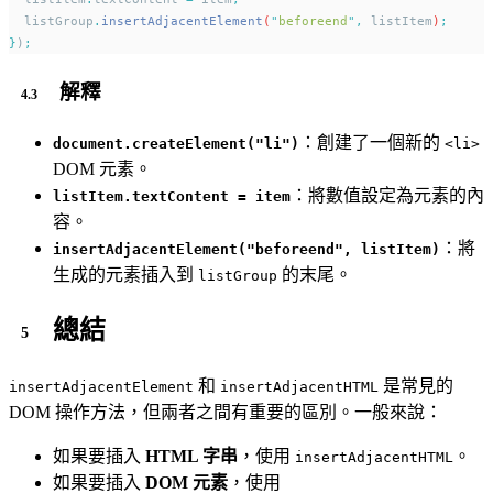
listGroup
.
insertAdjacentElement
(
"
beforeend
"
,
listItem
)
;
}
)
;
解釋
：創建了一個新的
document.createElement("li")
<li>
DOM 元素。
：將數值設定為元素的內
listItem.textContent = item
容。
：將
insertAdjacentElement("beforeend", listItem)
生成的元素插入到
的末尾。
listGroup
總結
和
是常見的
insertAdjacentElement
insertAdjacentHTML
DOM 操作方法，但兩者之間有重要的區別。一般來說：
如果要插入
HTML 字串
，使用
。
insertAdjacentHTML
如果要插入
DOM 元素
，使用