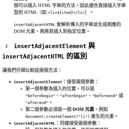
個可以插入 HTML 字串的方法，因此適合直接插入字串
型的 HTML（如
）。
<li>${item}</li>
會解析傳入的字串並生成相應的
insertAdjacentHTML
DOM 元素，再將其插入到指定位置。
與
insertAdjacentElement
的區別
insertAdjacentHTML
讓我們仔細比較這兩個方法：
：接受兩個參數：
insertAdjacentElement
第一個參數為插入的位置，可以是
、
、
或
"beforebegin"
"afterbegin"
"beforeend"
。
"afterend"
第二個參數必須是一個
DOM 元素
，例如
產生的元素。
document.createElement("li")
：同樣接受兩個參數：
insertAdjacentHTML