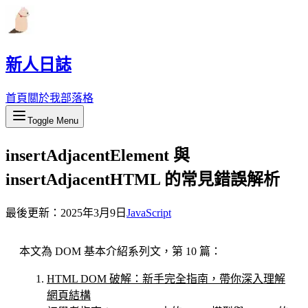
新人日誌
首頁
關於我
部落格
Toggle Menu
insertAdjacentElement 與
insertAdjacentHTML 的常見錯誤解析
最後更新：
2025年3月9日
JavaScript
本文為 DOM 基本介紹系列文，第 10 篇：
HTML DOM 破解：新手完全指南，帶你深入理解
網頁結構