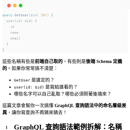
query
GetUser
(
$id
:
ID
!
) 
{
  user(
id
:
 $id) 
{
    id
    name
    email
}
}
這些名稱有些是
前端自己取的
，有些則是
後端 Schema 定義
的
。如果你常常搞不清楚：
是誰定的？
GetUser
是寫給誰看的？
user(id: $id)
哪些名字可以自己亂取？哪些必須照著後端來？
這篇文章會幫你一次搞懂
GraphQL 查詢語法中的命名層級差
異
，讓你寫查詢不再猜來猜去！
GraphQL 查詢語法範例拆解：名稱