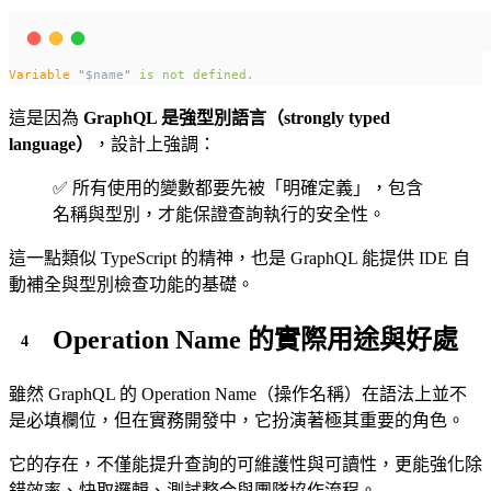
Variable
"
$name
"
is
not
defined.
這是因為
GraphQL 是強型別語言（strongly typed
language）
，設計上強調：
✅ 所有使用的變數都要先被「明確定義」，包含
名稱與型別，才能保證查詢執行的安全性。
這一點類似 TypeScript 的精神，也是 GraphQL 能提供 IDE 自
動補全與型別檢查功能的基礎。
Operation Name 的實際用途與好處
雖然 GraphQL 的 Operation Name（操作名稱）在語法上並不
是必填欄位，但在實務開發中，它扮演著極其重要的角色。
它的存在，不僅能提升查詢的可維護性與可讀性，更能強化除
錯效率、快取邏輯、測試整合與團隊協作流程。