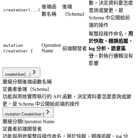
數，決定資料要怎麼
後端函
後端
createUser(...)
查詢或變更，是
數名稱
（Schema）
Schema 中公開給前
端的操作
幫整段操作命名，
用
於快取、錯誤追蹤、
Operation
mutation
前端開發者
log 分析、語意區
Name
CreateUser {
分
，對執行邏輯沒有
影響
createUser(...)
層級分類
後端函數名稱
定義者
後端（Schema）
功能與用途
實際執行的 API 函數，決定資料要怎麼查詢或變
更，是 Schema 中公開給前端的操作
mutation CreateUser {
層級分類
Operation Name
定義者
前端開發者
功能與用途
幫整段操作命名，用於快取、錯誤追蹤、log 分