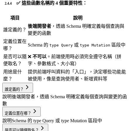
✅ 這些函數名稱的 4 個重要特性：
項目
說明
後端開發者
，透過 Schema 明確定義每個查詢與
誰定義的？
變更的函數
定義位置在
Schema 的
或
區段中
type Query
type Mutation
哪？
是否可以隨
❌
不可以
。前端使用時必須完全遵守名稱（拼
便取名？
字、參數格式、大小寫）
用途是什
提供前端呼叫資料的「入口」，決定哪些功能能
麼？
被使用，像是查詢使用者、新增資料等
誰定義的？
說明
後端開發者，透過 Schema 明確定義每個查詢與變更的函
數
定義位置在哪？
說明
Schema 的 type Query 或 type Mutation 區段中
是否可以隨便取名？