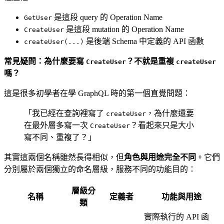
是這段 query 的 Operation Name
GetUser
是這段 mutation 的 Operation Name
CreateUser
是後端 Schema 中定義的 API 函數
createUser(...)
常見疑問：為什麼要寫
？不就是重複
CreateUser
createUser
嗎？
這是很多初學者在學 GraphQL 時的第一個直覺問題：
「我已經在查詢裡寫了
，為什麼還要
createUser
在最外層多寫一次
？看起來只是大小
CreateUser
寫不同、重複了？」
其實這兩個名稱雖然長得相似，但
角色與用途完全不同
。它們
分別屬於兩個獨立的命名層級，服務不同的功能目的：
層級分
名稱
定義者
功能與用途
類
實際執行的 API 函