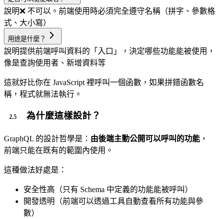
說明
❌ 不可以。前端使用時必須完全遵守名稱（拼字、參數格
式、大小寫）
用途是什麼？
說明
提供前端呼叫資料的「入口」，決定哪些功能能被使用，
像是查詢使用者、新增資料等
這就好比你在 JavaScript 裡呼叫一個函數，如果拼錯函數名
稱，程式就無法執行。
為什麼這樣設計？
GraphQL 的設計哲學是：
由後端主動公開可以呼叫的功能
，
前端只能在既有的範圍內使用。
這種做法好處是：
安全性高（只有 Schema 中定義的功能能被呼叫）
開發透明（前端可以透過工具自動查看所有功能與參
數）