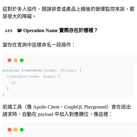
這對於多人協作、錯誤排查或產品上線後的營運監控來說，都
是很大的障礙。
🧩 Operation Name 實際存在於哪裡？
當你在查詢中這樣命名一段操作：
mutation
CreateUser
(
$name
:
String
!
) 
{
  createUser(
name
:
 $name) 
{
    id
}
}
前端工具（像 Apollo Client、GraphQL Playground）會在送出
請求時，自動在 payload 中加入對應欄位，像這樣：