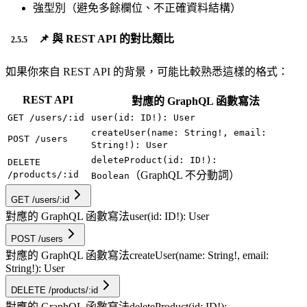
強型別（避免多餘欄位、不正確資料結構）
📌 與 REST API 的對比類比
如果你來自 REST API 的背景，可能比較熟悉這樣的格式：
REST API
對應的 GraphQL 函數寫法
GET /users/:id
user(id: ID!): User
createUser(name: String!, email:
POST /users
String!): User
deleteProduct(id: ID!):
DELETE
/products/:id
（GraphQL 不分動詞）
Boolean
GET /users/:id
對應的 GraphQL 函數寫法
user(id: ID!): User
POST /users
對應的 GraphQL 函數寫法
createUser(name: String!, email:
String!): User
DELETE /products/:id
對應的 GraphQL 函數寫法
deleteProduct(id: ID!):