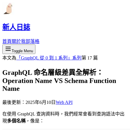
新人日誌
首頁
關於我
部落格
Toggle Menu
本文為
「
GraphQL 從 0 到 1 系列
」系列
第
17
篇
GraphQL 命名層級差異全解析：
Operation Name VS Schema Function
Name
最後更新：
2025年6月10日
Web API
在使用 GraphQL 查詢資料時，我們經常會看到查詢語法中出
現
多個名稱
，像是：