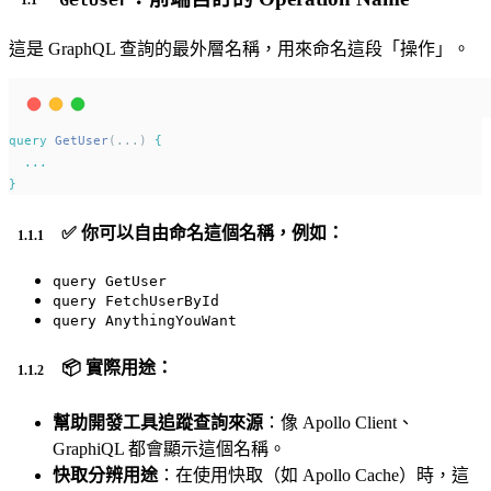
這是 GraphQL 查詢的最外層名稱，用來命名這段「操作」。
query
GetUser
(...) 
{
...
}
✅ 你可以自由命名這個名稱，例如：
query GetUser
query FetchUserById
query AnythingYouWant
📦 實際用途：
幫助開發工具追蹤查詢來源
：像 Apollo Client、
GraphiQL 都會顯示這個名稱。
快取分辨用途
：在使用快取（如 Apollo Cache）時，這