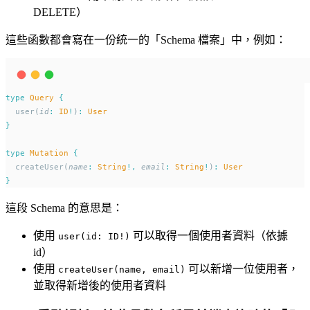
DELETE）
這些函數都會寫在一份統一的「Schema 檔案」中，例如：
type
Query
{
  user(
id
:
ID
!
)
:
User
}
type
Mutation
{
  createUser(
name
:
String
!,
email
:
String
!
)
:
User
}
這段 Schema 的意思是：
使用
可以取得一個使用者資料（依據
user(id: ID!)
id）
使用
可以新增一位使用者，
createUser(name, email)
並取得新增後的使用者資料