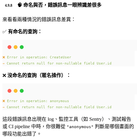
🧠 命名與否，錯誤訊息一眼辨識差很多
來看看兩種情況的錯誤訊息差異：
✅
有命名的查詢：
❌
Error
in
operation:
CreateUser
→
Cannot
return
null
for
non-nullable
field
User.id
❌
沒命名的查詢（匿名操作）：
❌
Error
in
operation:
anonymous
→
Cannot
return
null
for
non-nullable
field
User.id
這段錯誤訊息出現在 log、監控工具（如 Sentry）、測試報告
或 CI pipeline 中時，你很難從
判斷是哪個畫面的
"anonymous"
哪段功能出錯了。