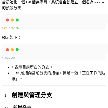
當初始化一個 Git 儲存庫時，系統會自動建立一個名為
master
的預設分支：
git
branch
顯示如下：
*
 master
表示目前所在的分支。
*
是指向當前分支的指標，像是一張「正在工作的貼
HEAD
紙」。
創建與管理分支
新增分支