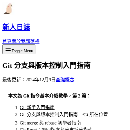
新人日誌
首頁
關於我
部落格
Toggle Menu
Git 分支與版本控制入門指南
最後更新：
2024年12月9日
基礎概念
本文為 Git 指令基本介紹教學，第 2 篇
：
Git 新手入門指南
Git 分支與版本控制入門指南 👈 所在位置
Git merge 與 rebase 初學者指南
Git Reset：退回版本與分支拆分指南