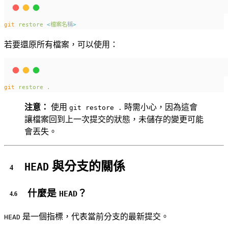
git
restore
<
檔案名
稱
>
若要還原所有檔案，可以使用：
git
restore
.
注意：
使用
時需小心，因為這會
git restore .
讓檔案回到上一次提交的狀態，未儲存的變更可能
會丟失。
與分支的關係
HEAD
什麼是
？
HEAD
是一個指標，代表當前分支的最新提交。
HEAD