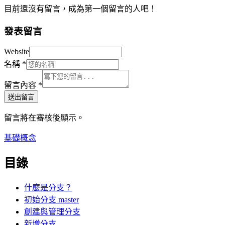
目前還沒有留言，成為第一個留言的人吧！
發表留言
Website
名稱
*
留言內容
*
送出留言
留言將在審核後顯示。
基礎概念
目錄
什麼是分支？
初始分支 master
創建與管理分支
新增分支