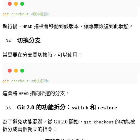
git
checkout
<
版本編
號
>
執行後，
指標會移動到該版本，讓專案恢復到此狀態。
HEAD
切換分支
當需要在分支間切換時，可以使用：
git
checkout
<
分支名
稱
>
這會將
指向所選的分支。
HEAD
Git 2.0 的功能拆分：
和
switch
restore
為了避免功能混淆，從 Git 2.0 開始，
的功能被
git checkout
拆分成兩個獨立的指令：