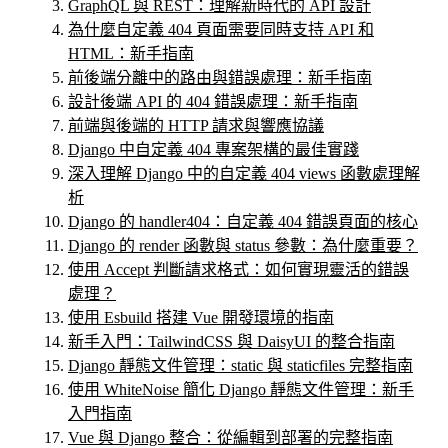
GraphQL 與 REST：理解新時代的 API 設計
為什麼自定義 404 頁面需要同時支持 API 和
HTML：新手指南
前後端分離中的路由與錯誤處理：新手指南
設計後端 API 的 404 錯誤處理：新手指南
前端與後端的 HTTP 請求與響應協議
Django 中自定義 404 專案架構的最佳實踐
深入理解 Django 中的自定義 404 views 函數處理解
析
Django 的 handler404：自定義 404 錯誤頁面的核心
Django 的 render 函數與 status 參數：為什麼重要？
使用 Accept 判斷請求格式：如何實現靈活的錯誤
處理？
使用 Esbuild 搭建 Vue 開發環境的指南
新手入門：TailwindCSS 與 DaisyUI 的整合指南
Django 靜態文件管理：static 與 staticfiles 完整指南
使用 WhiteNoise 簡化 Django 靜態文件管理：新手
入門指南
Vue 與 Django 整合：從編輯到部署的完整指南