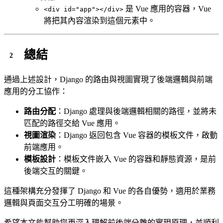
是 Vue 應用的容器，Vue
<div id="app"></div>
將把其內容渲染到這個元素中。
總結
通過上述設計，Django 的路由與視圖實現了後端邏輯與前端
應用的分工協作：
路由分配
：Django 處理與後端邏輯相關的路徑，並將未
匹配的路徑交給 Vue 應用。
視圖渲染
：Django 返回包含 Vue 容器的模板文件，啟動
前端應用。
模板設計
：模板文件嵌入 Vue 的容器和靜態資源，是前
後端交互的關鍵。
這種架構充分發揮了 Django 和 Vue 的各自優勢，適用於業務
邏輯與頁面交互分工明確的場景。
希望本文能幫助您更深入理解前後端分離的實現原理，並順利