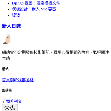
Django 視圖：渲染模板文件
模板設計：嵌入 Vue 容器
總結
新人日誌
網站會不定期發佈技術筆記、職場心得相關的內容，歡迎關注
本站！
網站
首頁
關於我
部落格
部落格
分類
系列文