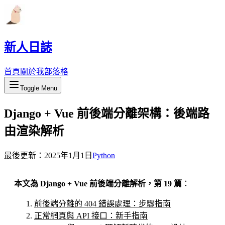
新人日誌
首頁
關於我
部落格
Toggle Menu
Django + Vue 前後端分離架構：後端路
由渲染解析
最後更新：
2025年1月1日
Python
本文為 Django + Vue 前後端分離解析，第 19 篇
：
前後端分離的 404 錯誤處理：步驟指南
正常網頁與 API 接口：新手指南