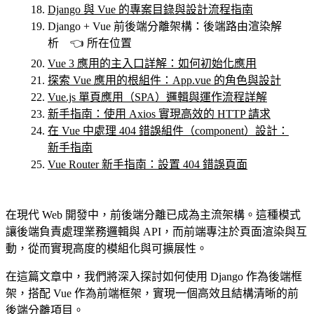
Django 與 Vue 的專案目錄與設計流程指南
Django + Vue 前後端分離架構：後端路由渲染解
析 👈 所在位置
Vue 3 應用的主入口詳解：如何初始化應用
探索 Vue 應用的根組件：App.vue 的角色與設計
Vue.js 單頁應用（SPA）邏輯與運作流程詳解
新手指南：使用 Axios 實現高效的 HTTP 請求
在 Vue 中處理 404 錯誤組件（component）設計：
新手指南
Vue Router 新手指南：設置 404 錯誤頁面
在現代 Web 開發中，前後端分離已成為主流架構。這種模式
讓後端負責處理業務邏輯與 API，而前端專注於頁面渲染與互
動，從而實現高度的模組化與可擴展性。
在這篇文章中，我們將深入探討如何使用 Django 作為後端框
架，搭配 Vue 作為前端框架，實現一個高效且結構清晰的前
後端分離項目。