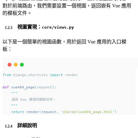
對於前端路由，我們需要設置一個視圖，返回嵌有 Vue 應用
的模板文件。
視圖實現：
core/views.py
以下是一個簡單的視圖函數，用於返回 Vue 應用的入口模
板：
from
 django
.
shortcuts 
import
 render
def
vue404_page
(
request
):
"""
    渲染 Vue 應用的模板文件。
"""
return
render
(
request
,
'
shared/vue404_page.html
'
)
詳細說明