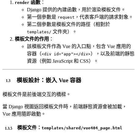
函數
：
render
Django 提供的內建函數，用於渲染模板文件。
第一個參數是
，代表客戶端的請求對象。
request
第二個參數是模板文件的路徑（相對於
文件夾）。
templates/
模板文件的作用
：
該模板文件作為 Vue 的入口點，包含 Vue 應用的
容器（
），以及前端的靜態
<div id="app"></div>
資源（例如 JavaScript 和 CSS）。
模板設計：嵌入 Vue 容器
模板文件是前後端交互的橋樑。
當 Django 視圖返回模板文件時，前端靜態資源會被加載，
Vue 應用隨即啟動。
模板文件：
templates/shared/vue404_page.html