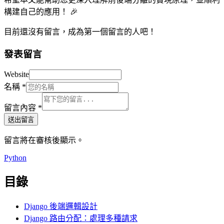
構建自己的應用！ 🎉
目前還沒有留言，成為第一個留言的人吧！
發表留言
Website
名稱
*
留言內容
*
送出留言
留言將在審核後顯示。
Python
目錄
Django 後端邏輯設計
Django 路由分配：處理多種請求