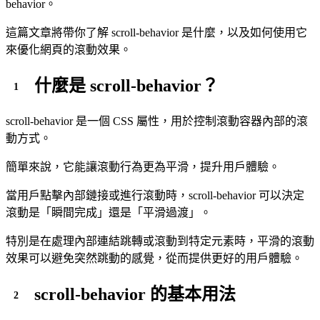
behavior。
這篇文章將帶你了解 scroll-behavior 是什麼，以及如何使用它
來優化網頁的滾動效果。
什麼是 scroll-behavior？
scroll-behavior 是一個 CSS 屬性，用於控制滾動容器內部的滾
動方式。
簡單來說，它能讓滾動行為更為平滑，提升用戶體驗。
當用戶點擊內部鏈接或進行滾動時，scroll-behavior 可以決定
滾動是「瞬間完成」還是「平滑過渡」。
特別是在處理內部連結跳轉或滾動到特定元素時，平滑的滾動
效果可以避免突然跳動的感覺，從而提供更好的用戶體驗。
scroll-behavior 的基本用法