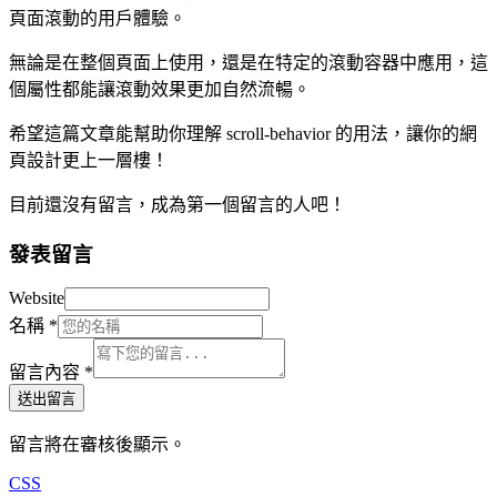
頁面滾動的用戶體驗。
無論是在整個頁面上使用，還是在特定的滾動容器中應用，這
個屬性都能讓滾動效果更加自然流暢。
希望這篇文章能幫助你理解 scroll-behavior 的用法，讓你的網
頁設計更上一層樓！
目前還沒有留言，成為第一個留言的人吧！
發表留言
Website
名稱
*
留言內容
*
送出留言
留言將在審核後顯示。
CSS