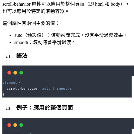
scroll-behavior 屬性可以應用於整個頁面（即 html 和 body），
也可以應用於特定的滾動容器。
這個屬性有兩個主要的值：
auto（預設值）：滾動瞬間完成，沒有平滑過渡效果。
smooth：滾動時會平滑過渡。
語法
element
{
scroll-behavior
:
auto
 | 
smooth;
}
例子：應用於整個頁面