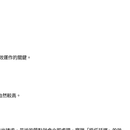
、高效運作的關鍵。
自然較高。