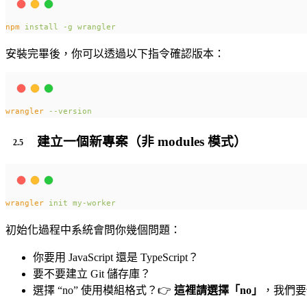
npm
install
-g
wrangler
安裝完畢後，你可以透過以下指令確認版本：
wrangler
--version
建立一個新專案（非 modules 模式）
wrangler
init
my-worker
初始化過程中系統會問你幾個問題：
你要用 JavaScript 還是 TypeScript？
要不要建立 Git 儲存庫？
選擇 “no” 使用模組格式？👉
這裡請選擇「no」
，我們要使