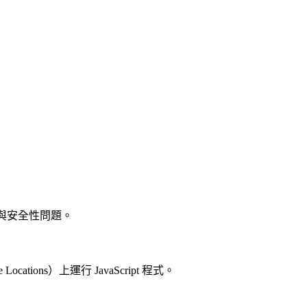
展與安全性問題。
cations）上運行 JavaScript 程式。