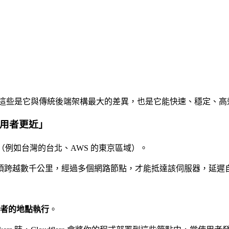
幾個核心概念，這些是它與傳統後端架構最大的差異，也是它能快速、穩定
離使用者更近」
（例如台灣的台北、AWS 的東京區域）。
須跨越數千公里，經過多個網路節點，才能抵達該伺服器，延遲
者的地點執行
。