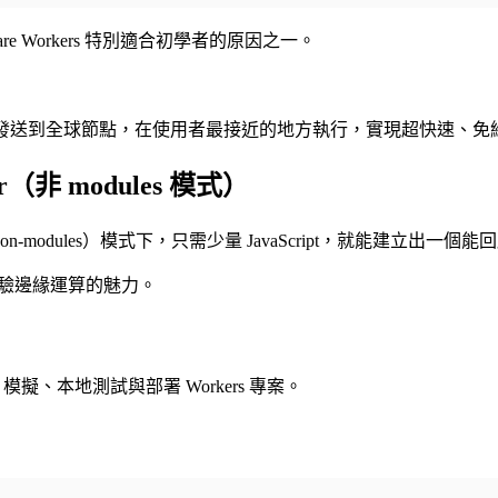
e Workers 特別適合初學者的原因之一。
 程式碼發送到全球節點，在使用者最接近的地方執行，實現超快速、免維
r（非 modules 模式）
（non-modules）模式下，只需少量 JavaScript，就能建立出
用，體驗邊緣運算的魅力。
擬、本地測試與部署 Workers 專案。