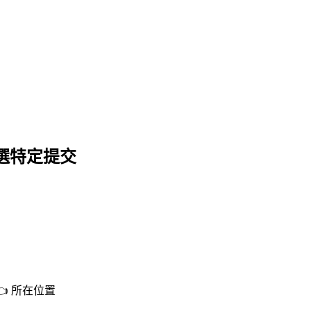
 挑選特定提交
 👈 所在位置