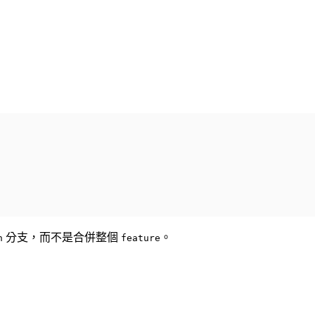
分支，而不是合併整個
。
n
feature