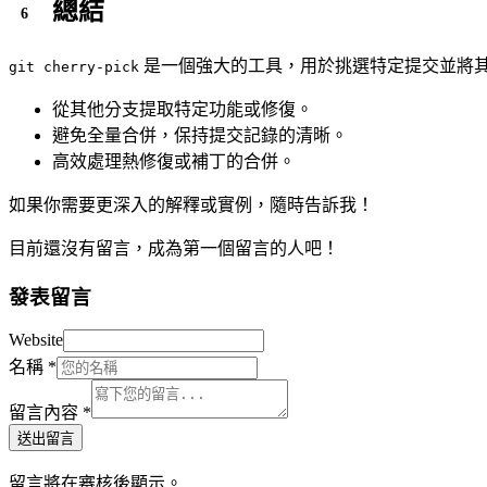
總結
是一個強大的工具，用於挑選特定提交並將
git cherry-pick
從其他分支提取特定功能或修復。
避免全量合併，保持提交記錄的清晰。
高效處理熱修復或補丁的合併。
如果你需要更深入的解釋或實例，隨時告訴我！
目前還沒有留言，成為第一個留言的人吧！
發表留言
Website
名稱
*
留言內容
*
送出留言
留言將在審核後顯示。