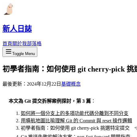
新人日誌
首頁
關於我
部落格
Toggle Menu
初學者指南：如何使用 git cherry-pick
最後更新：
2024年12月22日
基礎概念
本文為 Git 提交拆解案例探討，第 3 篇
：
如何將一個分支上的多項功能代碼分離到不同分支
用導航地圖比喻理解 Git 的 Commit 與 reset 操作邏輯
初學者指南：如何使用 git cherry-pick 挑選特定提交
Git 推送失敗的解決方案：non-fast-forward 問題指南