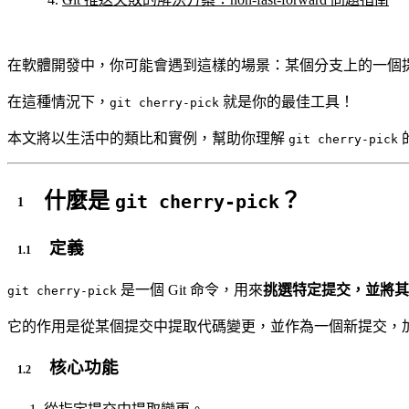
在軟體開發中，你可能會遇到這樣的場景：某個分支上的一個
在這種情況下，
就是你的最佳工具！
git cherry-pick
本文將以生活中的類比和實例，幫助你理解
git cherry-pick
什麼是
？
git cherry-pick
定義
是一個 Git 命令，用來
挑選特定提交，並將其
git cherry-pick
它的作用是從某個提交中提取代碼變更，並作為一個新提交，
核心功能