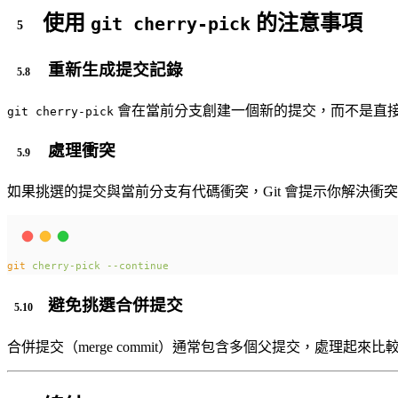
使用
的注意事項
git cherry-pick
重新生成提交記錄
會在當前分支創建一個新的提交，而不是直
git cherry-pick
處理衝突
如果挑選的提交與當前分支有代碼衝突，Git 會提示你解決
git
cherry-pick
--continue
避免挑選合併提交
合併提交（merge commit）通常包含多個父提交，處理起