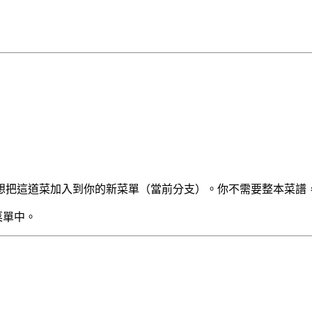
你想把這道菜加入到你的新菜單（當前分支）。你不需要整本菜譜
菜單中。