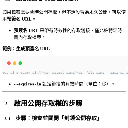
如果檔案需要暫時公開存取，但不想設置為永久公開，可以使
用
預簽名 URL
。
預簽名 URL
是帶有時效性的存取鏈接，僅允許特定時
間內存取檔案。
範例：生成預簽名 URL
aws s
3
 presign s
3
:
//your-bucket-name/your-file-name --expires-
設定鏈接的有效時間（單位：秒）。
--expires-in
啟用公開存取權的步驟
步驟：檢查並關閉「封鎖公開存取」