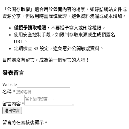
「公開存取權」適合用於
公開內容
的場景，如靜態網站文件或
資源分享，但啟用時需謹慎管理，避免資料洩漏或成本增加。
僅授予讀取權限
，不要授予寫入或刪除權限。
使用安全控制手段，如限制存取來源或生成預簽名
URL。
定期檢查 S3 設定，避免意外公開敏感資料。
目前還沒有留言，成為第一個留言的人吧！
發表留言
Website
名稱
*
留言內容
*
送出留言
留言將在審核後顯示。