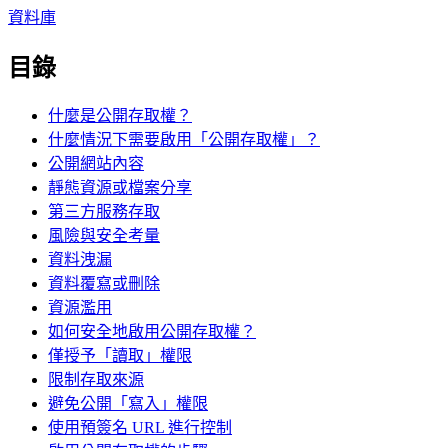
資料庫
目錄
什麼是公開存取權？
什麼情況下需要啟用「公開存取權」？
公開網站內容
靜態資源或檔案分享
第三方服務存取
風險與安全考量
資料洩漏
資料覆寫或刪除
資源濫用
如何安全地啟用公開存取權？
僅授予「讀取」權限
限制存取來源
避免公開「寫入」權限
使用預簽名 URL 進行控制