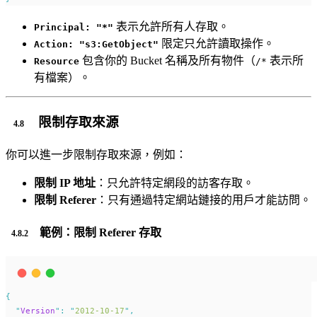
表示允許所有人存取。
Principal: "*"
限定只允許讀取操作。
Action: "s3:GetObject"
包含你的 Bucket 名稱及所有物件（
表示所
Resource
/*
有檔案）。
限制存取來源
你可以進一步限制存取來源，例如：
限制 IP 地址
：只允許特定網段的訪客存取。
限制 Referer
：只有通過特定網站鏈接的用戶才能訪問。
範例：限制 Referer 存取
{
"
Version
"
:
"
2012-10-17
"
,