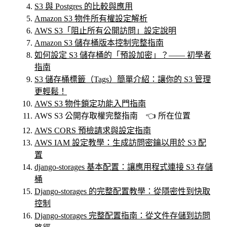
S3 與 Postgres 的比較與應用
Amazon S3 物件所有權設定解析
AWS S3「阻止所有公開訪問」設定說明
Amazon S3 儲存桶版本控制完整指南
如何設定 S3 儲存桶的「預設加密」？—— 初學者
指南
S3 儲存桶標籤（Tags）簡單介紹：讓你的 S3 管理
更輕鬆！
AWS S3 物件鎖定功能入門指南
AWS S3 公開存取權完整指南 👈 所在位置
AWS CORS 預檢請求與設定指南
AWS IAM 設定教學：生成訪問密鑰以用於 S3 配
置
django-storages 基本配置：讓應用程式連接 S3 存儲
桶
Django-storages 的完整配置教學：從隱密性到快取
控制
Django-storages 完整配置指南：從文件存儲到訪問