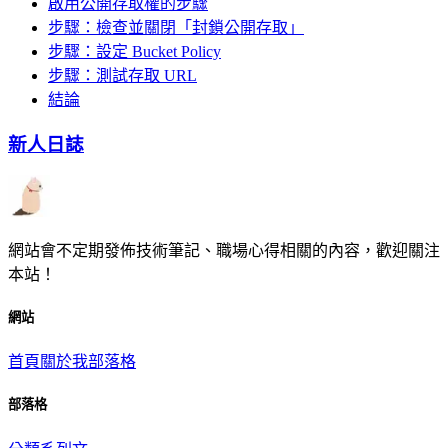
啟用公開存取權的步驟
步驟：檢查並關閉「封鎖公開存取」
步驟：設定 Bucket Policy
步驟：測試存取 URL
結論
新人日誌
網站會不定期發佈技術筆記、職場心得相關的內容，歡迎關注
本站！
網站
首頁
關於我
部落格
部落格