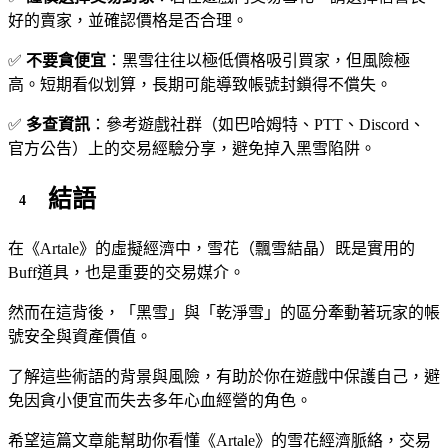
好的賣家，並確認價格是否合理。
✅
不要貪便宜
：黑雪往往以極低價格吸引買家，但風險極
高。短期看似划算，長期可能導致帳號封鎖得不償失。
✅
多查資訊
：參考遊戲社群（如巴哈姆特、PTT、Discord、
官方公告）上的交易經驗分享，避免掉入黑雪陷阱。
結語
在《Artale》的虛擬經濟中，雪花（飄雪結晶）既是實用的
Buff道具，也是重要的交易媒介。
然而在這背後，「黑雪」與「乾淨雪」的區分牽動著玩家的帳
號安全與資產價值。
了解這些術語的背景與風險，有助於你在遊戲中保護自己，避
免因貪小便宜而失去多年心血經營的角色。
希望這篇文章能幫助你看懂《Artale》的雪花經濟脈絡，交易