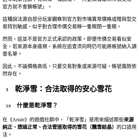
官方就不會鎖帳號」。
這種說法源自部分玩家觀察到官方對市場異常價格或贈與型交
易特別敏感，似乎對合理市價交易睜一隻眼閉一隻眼。
然而，這並不是官方正式承認的政策。即便市價交易看似安
全，若來源本身違規，系統在追查流向時仍可能將帳號納入調
查名單。
因此，不論價格高低，只要交易對象或來源可疑，帳號風險依
然存在。
乾淨雪：合法取得的安心雪花
什麼是乾淨雪？
在《Artale》的遊戲社群中，「乾淨雪」是用來描述那些
來源
純正、透過正常、合法管道取得的雪花（飄雪結晶）
的口語用
法。