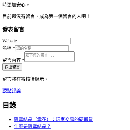
時更加安心。
目前還沒有留言，成為第一個留言的人吧！
發表留言
Website
名稱
*
留言內容
*
送出留言
留言將在審核後顯示。
觀點評論
目錄
飄雪結晶（雪花）：玩家交易的硬通貨
什麼是飄雪結晶？