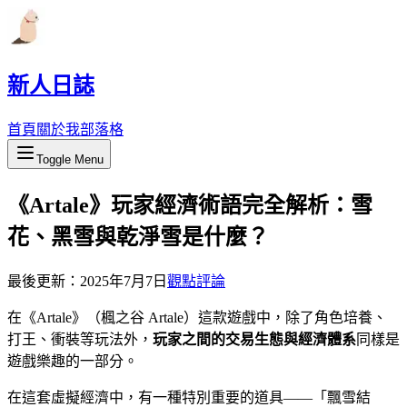
新人日誌
首頁
關於我
部落格
Toggle Menu
《Artale》玩家經濟術語完全解析：雪
花、黑雪與乾淨雪是什麼？
最後更新：
2025年7月7日
觀點評論
在《Artale》（楓之谷 Artale）這款遊戲中，除了角色培養、
打王、衝裝等玩法外，
玩家之間的交易生態與經濟體系
同樣是
遊戲樂趣的一部分。
在這套虛擬經濟中，有一種特別重要的道具——「飄雪結