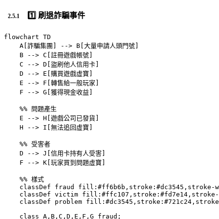
1️⃣ 刷退詐騙事件
flowchart TD

    A[詐騙集團] --> B[大量申請人頭門號]

    B --> C[註冊遊戲帳號]

    C --> D[盜刷他人信用卡]

    D --> E[購買遊戲虛寶]

    E --> F[轉售給一般玩家]

    F --> G[獲得現金收益]

    %% 問題產生

    E --> H[遊戲公司已發貨]

    H --> I[無法追回虛寶]

    %% 受害者

    D --> J[信用卡持有人受害]

    F --> K[玩家買到問題虛寶]

    %% 樣式

    classDef fraud fill:#ff6b6b,stroke:#dc3545,stroke-w
    classDef victim fill:#ffc107,stroke:#fd7e14,stroke-
    classDef problem fill:#dc3545,stroke:#721c24,stroke
    class A,B,C,D,E,F,G fraud;
