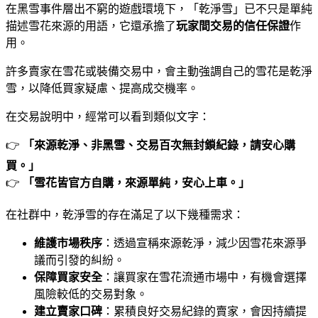
在黑雪事件層出不窮的遊戲環境下，「乾淨雪」已不只是單純
描述雪花來源的用語，它還承擔了
玩家間交易的信任保證
作
用。
許多賣家在雪花或裝備交易中，會主動強調自己的雪花是乾淨
雪，以降低買家疑慮、提高成交機率。
在交易說明中，經常可以看到類似文字：
👉
「來源乾淨、非黑雪、交易百次無封鎖紀錄，請安心購
買。」
👉
「雪花皆官方自購，來源單純，安心上車。」
在社群中，乾淨雪的存在滿足了以下幾種需求：
維護市場秩序
：透過宣稱來源乾淨，減少因雪花來源爭
議而引發的糾紛。
保障買家安全
：讓買家在雪花流通市場中，有機會選擇
風險較低的交易對象。
建立賣家口碑
：累積良好交易紀錄的賣家，會因持續提