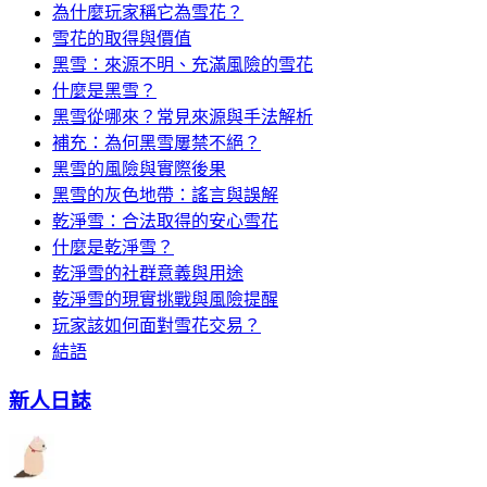
為什麼玩家稱它為雪花？
雪花的取得與價值
黑雪：來源不明、充滿風險的雪花
什麼是黑雪？
黑雪從哪來？常見來源與手法解析
補充：為何黑雪屢禁不絕？
黑雪的風險與實際後果
黑雪的灰色地帶：謠言與誤解
乾淨雪：合法取得的安心雪花
什麼是乾淨雪？
乾淨雪的社群意義與用途
乾淨雪的現實挑戰與風險提醒
玩家該如何面對雪花交易？
結語
新人日誌