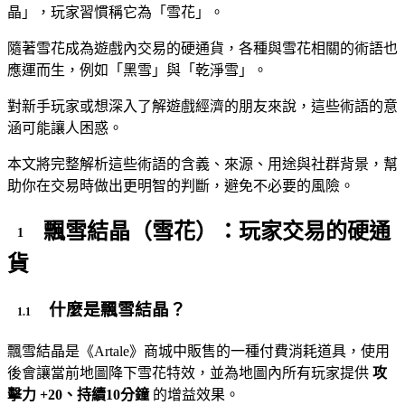
晶」，玩家習慣稱它為「雪花」。
隨著雪花成為遊戲內交易的硬通貨，各種與雪花相關的術語也
應運而生，例如「黑雪」與「乾淨雪」。
對新手玩家或想深入了解遊戲經濟的朋友來說，這些術語的意
涵可能讓人困惑。
本文將完整解析這些術語的含義、來源、用途與社群背景，幫
助你在交易時做出更明智的判斷，避免不必要的風險。
飄雪結晶（雪花）：玩家交易的硬通
貨
什麼是飄雪結晶？
飄雪結晶是《Artale》商城中販售的一種付費消耗道具，使用
後會讓當前地圖降下雪花特效，並為地圖內所有玩家提供
攻
擊力 +20、持續10分鐘
的增益效果。