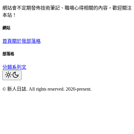
網站會不定期發佈技術筆記、職場心得相關的內容，歡迎關注
本站！
網站
首頁
關於我
部落格
部落格
分類
系列文
© 新人日誌. All rights reserved. 2020-present.