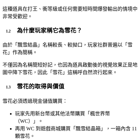
這種道具在打王、衝等級或任何需要短時間爆發輸出的情境中
非常受歡迎。
為什麼玩家稱它為雪花？
由於「飄雪結晶」名稱較長、較拗口，玩家社群普遍以「雪
花」作為簡稱。
不僅因為名稱簡短好記，也因為道具啟動後的視覺效果正是地
圖中降下雪花，因此「雪花」這稱呼自然流行起來。
雪花的取得與價值
雪花必須透過現金儲值購買：
玩家先用新台幣或其他法幣購買「楓世界幣
（WC）」。
再用 WC 到遊戲商城購買「飄雪結晶箱」，一箱內含 11
顆雪花。