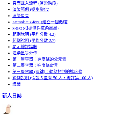
頁面載入流程 (渲染階段)
渲染範例 (逐步變化)
渲染星星
<template x-for> (建立一個循環)
x-text (根據條件渲染星星)
範例說明 (平均分數 4.2)
範例說明 (平均分數 2.7)
顯示總評論數
渲染星等分佈
第一層容器：進度條的父元素
第二層容器：進度條背景
第三層容器 (關鍵)：動態控制的進度條
範例說明 (假設 5 星有 50 人，總評論 100 人)
總結
新人日誌