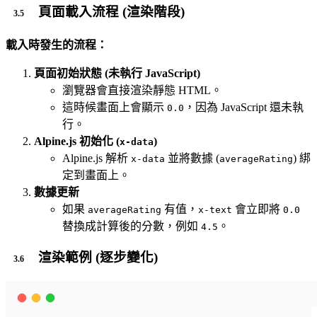
頁面載入流程 (渲染階段)
載入時發生的流程：
頁面初始狀態 (未執行 JavaScript)
瀏覽器會直接渲染靜態 HTML。
這時候畫面上會顯示
，因為 JavaScript 還未執
0.0
行。
Alpine.js 初始化 (
)
x-data
Alpine.js 解析
並將數據 (
) 綁
x-data
averageRating
定到畫面上。
數據更新
如果
有值，
會立即將
averageRating
x-text
0.0
替換成計算後的分數，例如
。
4.5
渲染範例 (逐步變化)