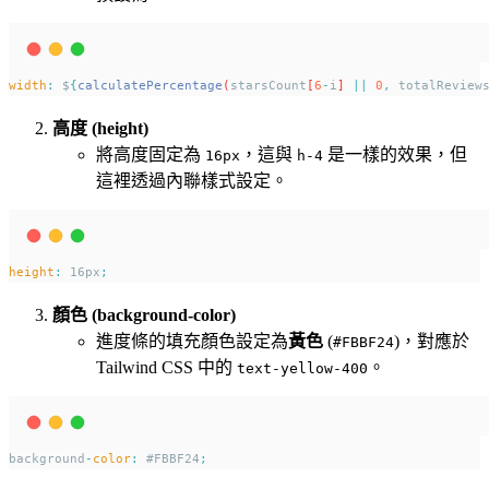
width
:
 $
{
calculatePercentage
(
starsCount
[
6
-
i
] 
||
0
,
totalReview
高度 (height)
將高度固定為
，這與
是一樣的效果，但
16px
h-4
這裡透過內聯樣式設定。
height
:
 16px
;
顏色 (background-color)
進度條的填充顏色設定為
黃色
(
)，對應於
#FBBF24
Tailwind CSS 中的
。
text-yellow-400
background
-
color
:
 #FBBF24
;