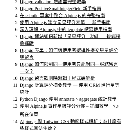
Django validators 驗證器完整教學
Django PositiveSmallIntegerField 新手指南
在 esbuild 專案中整合 Alpine.js 的完整指南
使用 Alpine.js 建立星星評分表單 — 新手指南
深入理解 Alpine.js 中的 template 標籤使用指南
Django 網站如何新增「星星評分」功能 — 後端接
收邏輯
Django 表單：如何讓使用者選擇性提交星星評分
與留言
Django 如何限制同一使用者只能對同一服務留言
一次？
Django 留言軟刪除邏輯｜程式碼解析
Django 計算評分摘要教學 — 使用 ORM 進行星等
統計
Python Django 使用 annotate、aggregate 統計教學
使用 Alpine.js 實作星級評分分佈 – 詳細教學 👈
所在位置
Alpine.js 與 Tailwind CSS 動態樣式解析：為什麼有
些樣式無法生效？