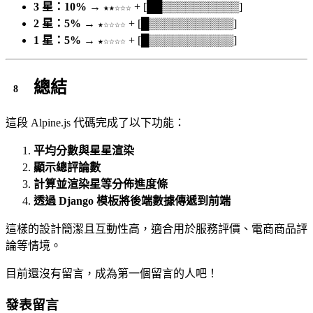
3 星：10%
→
+ [██▒▒▒▒▒▒▒▒▒▒]
★★☆☆☆
2 星：5%
→
+ [█▒▒▒▒▒▒▒▒▒▒▒]
★☆☆☆☆
1 星：5%
→
+ [█▒▒▒▒▒▒▒▒▒▒▒]
★☆☆☆☆
總結
這段 Alpine.js 代碼完成了以下功能：
平均分數與星星渲染
顯示總評論數
計算並渲染星等分佈進度條
透過 Django 模板將後端數據傳遞到前端
這樣的設計簡潔且互動性高，適合用於服務評價、電商商品評
論等情境。
目前還沒有留言，成為第一個留言的人吧！
發表留言