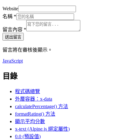
Website
名稱
*
留言內容
*
送出留言
留言將在審核後顯示。
JavaScript
目錄
程式碼總覽
外層容器：x-data
calculatePercentage() 方法
formatRating() 方法
顯示平均分數
x-text (Alpine.js 綁定屬性)
0.0 (預設值)